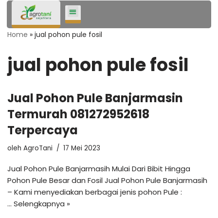
Lompat
Home
»
jual pohon pule fosil
ke
konten
jual pohon pule fosil
Jual Pohon Pule Banjarmasin
Termurah 081272952618
Terpercaya
oleh
AgroTani
17 Mei 2023
Jual Pohon Pule Banjarmasih Mulai Dari Bibit Hingga
Pohon Pule Besar dan Fosil Jual Pohon Pule Banjarmasih
– Kami menyediakan berbagai jenis pohon Pule :
…
Selengkapnya »