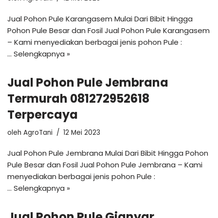
Jual Pohon Pule Karangasem Mulai Dari Bibit Hingga
Pohon Pule Besar dan Fosil Jual Pohon Pule Karangasem
– Kami menyediakan berbagai jenis pohon Pule :
…
Selengkapnya »
Jual Pohon Pule Jembrana
Termurah 081272952618
Terpercaya
oleh
AgroTani
12 Mei 2023
Jual Pohon Pule Jembrana Mulai Dari Bibit Hingga Pohon
Pule Besar dan Fosil Jual Pohon Pule Jembrana – Kami
menyediakan berbagai jenis pohon Pule :
…
Selengkapnya »
Jual Pohon Pule Gianyar