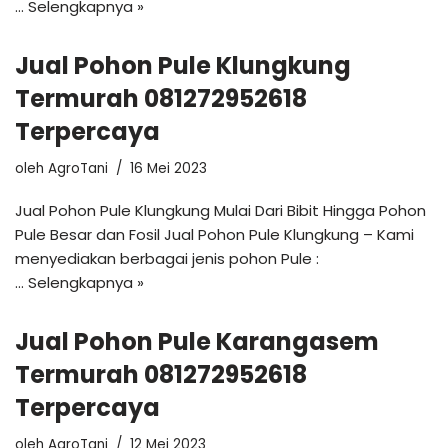
…
Selengkapnya »
Jual Pohon Pule Klungkung
Termurah 081272952618
Terpercaya
oleh
AgroTani
16 Mei 2023
Jual Pohon Pule Klungkung Mulai Dari Bibit Hingga Pohon
Pule Besar dan Fosil Jual Pohon Pule Klungkung – Kami
menyediakan berbagai jenis pohon Pule :
…
Selengkapnya »
Jual Pohon Pule Karangasem
Termurah 081272952618
Terpercaya
oleh
AgroTani
12 Mei 2023