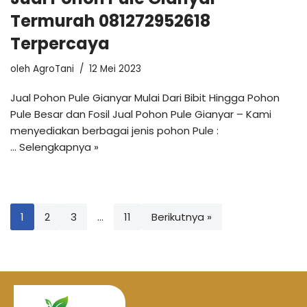
Termurah 081272952618
Terpercaya
oleh
AgroTani
12 Mei 2023
Jual Pohon Pule Gianyar Mulai Dari Bibit Hingga Pohon
Pule Besar dan Fosil Jual Pohon Pule Gianyar – Kami
menyediakan berbagai jenis pohon Pule :
…
Selengkapnya »
1
2
3
…
11
Berikutnya »