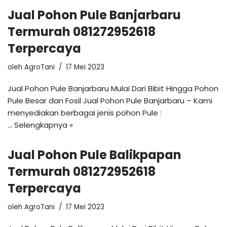
Jual Pohon Pule Banjarbaru
Termurah 081272952618
Terpercaya
oleh
AgroTani
17 Mei 2023
Jual Pohon Pule Banjarbaru Mulai Dari Bibit Hingga Pohon
Pule Besar dan Fosil Jual Pohon Pule Banjarbaru – Kami
menyediakan berbagai jenis pohon Pule :
…
Selengkapnya »
Jual Pohon Pule Balikpapan
Termurah 081272952618
Terpercaya
oleh
AgroTani
17 Mei 2023