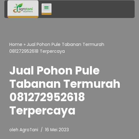
Lompat
ke
konten
Home
»
Jual Pohon Pule Tabanan Termurah
081272952618 Terpercaya
Jual Pohon Pule
Tabanan Termurah
081272952618
Terpercaya
oleh
AgroTani
16 Mei 2023