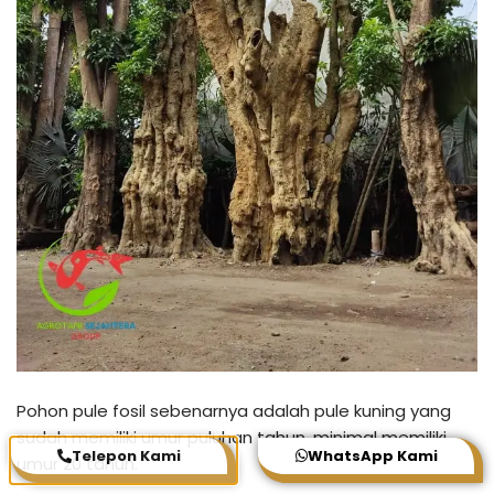
Pohon pule fosil sebenarnya adalah pule kuning yang
sudah memiliki umur puluhan tahun, minimal memiliki
Telepon Kami
WhatsApp Kami
umur 20 tahun.