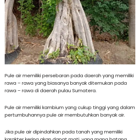
Pule air memiliki persebaran pada daerah yang memiliki
rawa – rawa yang biasanya banyak ditemukan pada
rawa – rawa di daerah pulau Sumatera.
Pule air memiliki kambium yang cukup tinggi yang dalam
pertumbuhannya pule air membutuhkan banyak air.
Jika pule air dipindahkan pada tanah yang memiliki
karakter kering akan dapat mati, yang mana batang