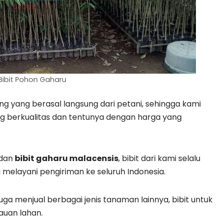
Bibit Pohon Gaharu
ang yang berasal langsung dari petani, sehingga kami
g berkualitas dan tentunya dengan harga yang
dan
bibit gaharu malacensis
, bibit dari kami selalu
 melayani pengiriman ke seluruh Indonesia.
ga menjual berbagai jenis tanaman lainnya, bibit untuk
auan lahan.