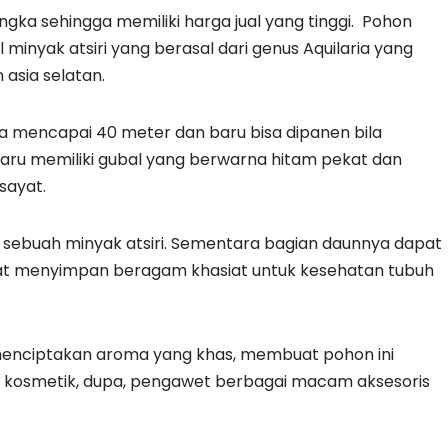
gka sehingga memiliki harga jual yang tinggi. Pohon
inyak atsiri yang berasal dari genus Aquilaria yang
asia selatan.
ga mencapai 40 meter dan baru bisa dipanen bila
aru memiliki gubal yang berwarna hitam pekat dan
sayat.
i sebuah minyak atsiri. Sementara bagian daunnya dapat
mat menyimpan beragam khasiat untuk kesehatan tubuh
nciptakan aroma yang khas, membuat pohon ini
 kosmetik, dupa, pengawet berbagai macam aksesoris