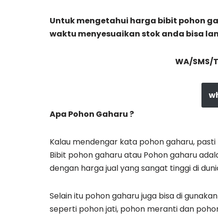
Untuk mengetahui harga bibit pohon ga
waktu menyesuaikan stok anda bisa l
WA/SMS/Te
w
Apa Pohon Gaharu ?
Kalau mendengar kata pohon gaharu, pasti
Bibit pohon gaharu atau Pohon gaharu adal
dengan harga jual yang sangat tinggi di duni
Selain itu pohon gaharu juga bisa di gunak
seperti pohon jati, pohon meranti dan pohon 