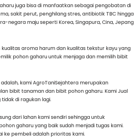
aru juga bisa di manfaatkan sebagai pengobatan di
ma, sakit perut, penghilang stres, antibiotik TBC hingga
gara-negara maju seperti Korea, Singapura, Cina, Jepang
kualitas aroma harum dan kualitas tekstur kayu yang
pemilik pohon gaharu untuk menjaga dan memilih bibit
a adalah, kami AgroTaniSejahtera merupakan
lan bibit tanaman dan bibit pohon gaharu. Kami Jual
idak di ragukan lagi.
ung dari lahan kami sendiri sehingga untuk
pohon gaharu yang baik sudah menjadi tugas kami.
ke pembeli adalah prioritas kami.