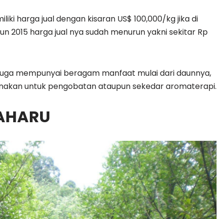
iki harga jual dengan kisaran US$ 100,000/kg jika di
hun 2015 harga jual nya sudah menurun yakni sekitar Rp
juga mempunyai beragam manfaat mulai dari daunnya,
unakan untuk pengobatan ataupun sekedar aromaterapi.
AHARU