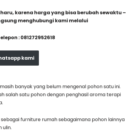
haru, karena harga yang bisa berubah sewaktu –
angsung menghubungi kami melalui
lepon : 081272952618
hatsapp kami
 masih banyak yang belum mengenal pohon satu ini.
ah salah satu pohon dengan penghasil aroma terapi
a.
an sebagai furniture rumah sebagaimana pohon lainnya
ulin.