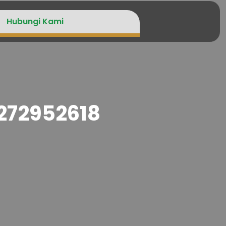
Hubungi Kami
1272952618