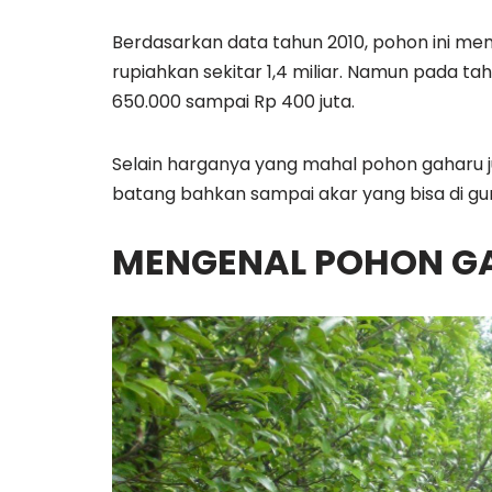
Berdasarkan data tahun 2010, pohon ini memil
rupiahkan sekitar 1,4 miliar. Namun pada ta
650.000 sampai Rp 400 juta.
Selain harganya yang mahal pohon gaharu 
batang bahkan sampai akar yang bisa di g
MENGENAL POHON G