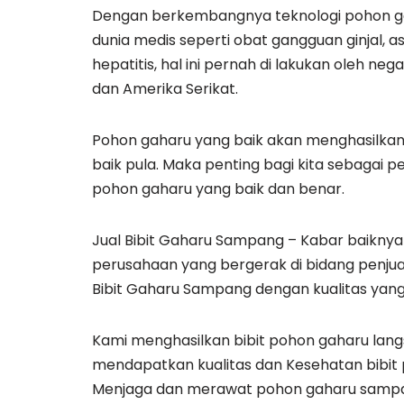
Dengan berkembangnya teknologi pohon gah
dunia medis seperti obat gangguan ginjal, as
hepatitis, hal ini pernah di lakukan oleh ne
dan Amerika Serikat.
Pohon gaharu yang baik akan menghasilkan 
baik pula. Maka penting bagi kita sebagai 
pohon gaharu yang baik dan benar.
Jual Bibit Gaharu Sampang – Kabar baikny
perusahaan yang bergerak di bidang penjua
Bibit Gaharu Sampang dengan kualitas yang t
Kami menghasilkan bibit pohon gaharu langs
mendapatkan kualitas dan Kesehatan bibit 
Menjaga dan merawat pohon gaharu sampai 