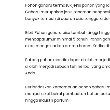
Pohon gaharu termasuk jenis pohon yang lan
Gaharu merupakan jenis tanaman penghasil m
banyak tumbuh di daerah asia tenggara dan 
Bibit Pohon gaharu bisa tumbuh tinggi hing
mencapai umur minimal 5 tahun. Pohon gah
akan mengeluarkan aroma harum Ketika di 
Batang gaharu sendiri dapat di olah menjad
di olah menjadi sebuah teh herbal yang a
Anda.
Berlandaskan kemampuan pohon gaharu me
menjadi cikal bakal pembuatan bahan baku
hingga industri parfum.