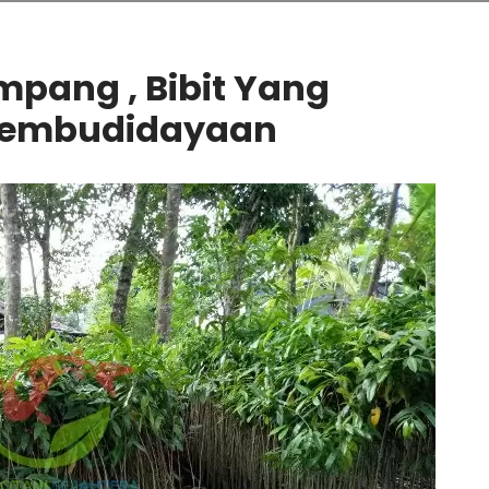
mpang , Bibit Yang
 Pembudidayaan