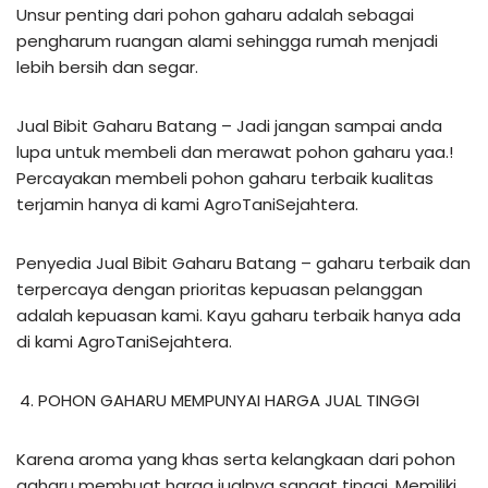
Unsur penting dari pohon gaharu adalah sebagai
pengharum ruangan alami sehingga rumah menjadi
lebih bersih dan segar.
Jual Bibit Gaharu Batang – Jadi jangan sampai anda
lupa untuk membeli dan merawat pohon gaharu yaa.!
Percayakan membeli pohon gaharu terbaik kualitas
terjamin hanya di kami AgroTaniSejahtera.
Penyedia Jual Bibit Gaharu Batang – gaharu terbaik dan
terpercaya dengan prioritas kepuasan pelanggan
adalah kepuasan kami. Kayu gaharu terbaik hanya ada
di kami AgroTaniSejahtera.
POHON GAHARU MEMPUNYAI HARGA JUAL TINGGI
Karena aroma yang khas serta kelangkaan dari pohon
gaharu membuat harga jualnya sangat tinggi. Memiliki