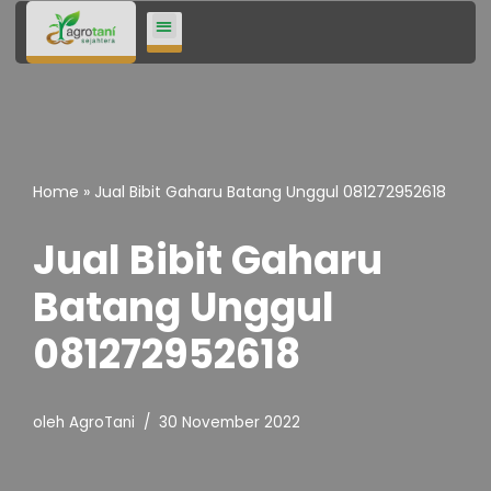
Lompat
ke
konten
Home
»
Jual Bibit Gaharu Batang Unggul 081272952618
Jual Bibit Gaharu
Batang Unggul
081272952618
oleh
AgroTani
30 November 2022