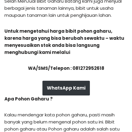
Selan MenJual Bibit Gaharu Batang kami juga menjual
berbagai jenis tanaman lainnya, bibit untuk usaha
maupaun tanaman lain untuk penghijauan lahan.
Untuk mengetahui harga bibit pohon gaharu,
karena harga yang bisa berubah sewaktu – waktu
menyesuaikan stok anda bisa langsung
menghubungi kami melalui
WA/SMS/Telepon : 081272952618
WhatsApp Kami
Apa Pohon Gaharu ?
Kalau mendengar kata pohon gaharu, pasti masih
banyak yang belum mengenal pohon satu ini. Bibit
pohon gaharu atau Pohon gaharu adalah salah satu