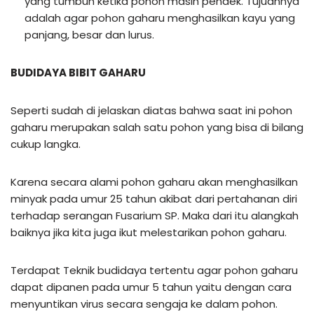
yang tumbuh ketika pohon masih pendek. Tujuannya
adalah agar pohon gaharu menghasilkan kayu yang
panjang, besar dan lurus.
BUDIDAYA BIBIT GAHARU
Seperti sudah di jelaskan diatas bahwa saat ini pohon
gaharu merupakan salah satu pohon yang bisa di bilang
cukup langka.
Karena secara alami pohon gaharu akan menghasilkan
minyak pada umur 25 tahun akibat dari pertahanan diri
terhadap serangan Fusarium SP. Maka dari itu alangkah
baiknya jika kita juga ikut melestarikan pohon gaharu.
Terdapat Teknik budidaya tertentu agar pohon gaharu
dapat dipanen pada umur 5 tahun yaitu dengan cara
menyuntikan virus secara sengaja ke dalam pohon.