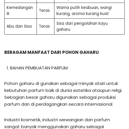
Kemedangan
Warna putih keabuan, wangi
Teras
III
kurang, aroma kurang kuat
Sisa dari pengolahan kayu
Abu dan Sisa
Teras
gaharu
BERAGAM MANFAAT DARI POHON GAHARU
BAHAN PEMBUATAN PARFUM
Pohon gaharu di gunakan sebagai minyak atsiri untuk
kebutuhan parfum baik di dunia estetika ataupun religi.
Sebagian besar gaharu digunakan sebagai produksi
parfum dan di perdagangkan secara internasional.
Industri kosmetik, industri wewangian dan parfum
sangat banyak menggunakan gaharu sebagai