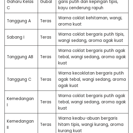
Gaharu Kelas
Gubal
garis putih dan kepingan tipis,
C
kayu cenderung rapuh
Warna coklat kehitaman, wangi,
Tanggung A
Teras
aroma kuat
Warna coklat bergaris putih tipis,
Sabang I
Teras
wangi sedang, aroma agak kuat
Warna coklat bergaris putih agak
Tanggung AB
Teras
tebal, wangi sedang, aroma agak
kuat
Warna kecoklatan bergaris putih
Tanggung C
Teras
agak tebal, wangi sedang, aroma
agak kuat
Warna coklat bergaris putih agak
Kemedangan
Teras
tebal, wangi sedang, aroma agak
I
kuat
Warna keabu-abuan bergaris
Kemedangan
Teras
hitam tipis, wangi kurang, aroma
II
kurang kuat