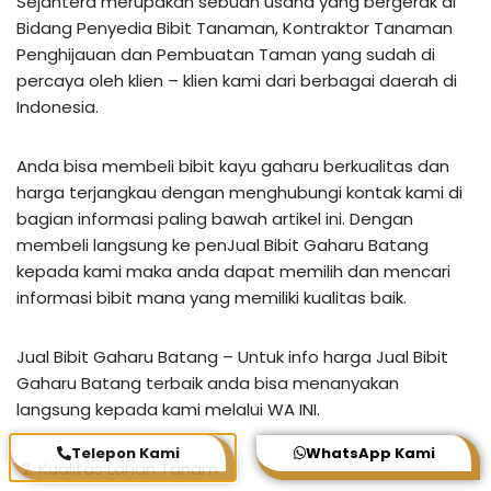
Sejahtera merupakan sebuah usaha yang bergerak di
Bidang Penyedia Bibit Tanaman, Kontraktor Tanaman
Penghijauan dan Pembuatan Taman yang sudah di
percaya oleh klien – klien kami dari berbagai daerah di
Indonesia.
Anda bisa membeli bibit kayu gaharu berkualitas dan
harga terjangkau dengan menghubungi kontak kami di
bagian informasi paling bawah artikel ini. Dengan
membeli langsung ke penJual Bibit Gaharu Batang
kepada kami maka anda dapat memilih dan mencari
informasi bibit mana yang memiliki kualitas baik.
Jual Bibit Gaharu Batang – Untuk info harga Jual Bibit
Gaharu Batang terbaik anda bisa menanyakan
langsung kepada kami melalui WA INI.
Telepon Kami
WhatsApp Kami
Kualitas Lahan Tanam