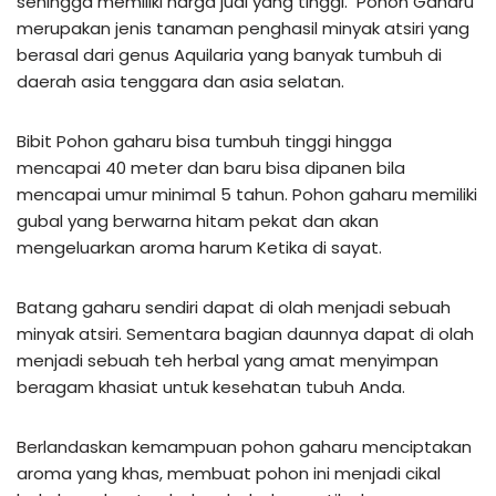
sehingga memiliki harga jual yang tinggi. Pohon Gaharu
merupakan jenis tanaman penghasil minyak atsiri yang
berasal dari genus Aquilaria yang banyak tumbuh di
daerah asia tenggara dan asia selatan.
Bibit Pohon gaharu bisa tumbuh tinggi hingga
mencapai 40 meter dan baru bisa dipanen bila
mencapai umur minimal 5 tahun. Pohon gaharu memiliki
gubal yang berwarna hitam pekat dan akan
mengeluarkan aroma harum Ketika di sayat.
Batang gaharu sendiri dapat di olah menjadi sebuah
minyak atsiri. Sementara bagian daunnya dapat di olah
menjadi sebuah teh herbal yang amat menyimpan
beragam khasiat untuk kesehatan tubuh Anda.
Berlandaskan kemampuan pohon gaharu menciptakan
aroma yang khas, membuat pohon ini menjadi cikal