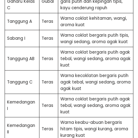
Gaharu Kelas
Gubal
garis putih dan kepingan tipis,
C
kayu cenderung rapuh
Warna coklat kehitaman, wangi,
Tanggung A
Teras
aroma kuat
Warna coklat bergaris putih tipis,
Sabang I
Teras
wangi sedang, aroma agak kuat
Warna coklat bergaris putih agak
Tanggung AB
Teras
tebal, wangi sedang, aroma agak
kuat
Warna kecoklatan bergaris putih
Tanggung C
Teras
agak tebal, wangi sedang, aroma
agak kuat
Warna coklat bergaris putih agak
Kemedangan
Teras
tebal, wangi sedang, aroma agak
I
kuat
Warna keabu-abuan bergaris
Kemedangan
Teras
hitam tipis, wangi kurang, aroma
II
kurang kuat