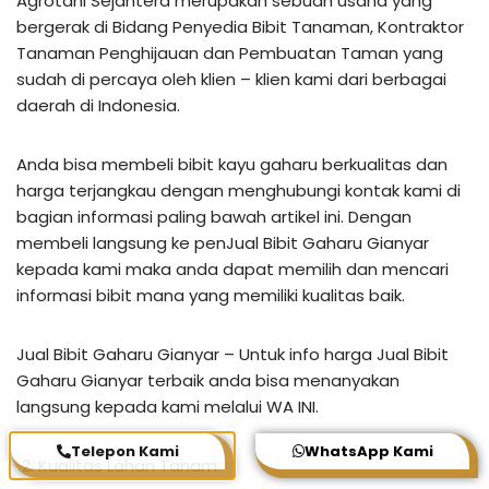
Agrotani Sejahtera merupakan sebuah usaha yang
bergerak di Bidang Penyedia Bibit Tanaman, Kontraktor
Tanaman Penghijauan dan Pembuatan Taman yang
sudah di percaya oleh klien – klien kami dari berbagai
daerah di Indonesia.
Anda bisa membeli bibit kayu gaharu berkualitas dan
harga terjangkau dengan menghubungi kontak kami di
bagian informasi paling bawah artikel ini. Dengan
membeli langsung ke penJual Bibit Gaharu Gianyar
kepada kami maka anda dapat memilih dan mencari
informasi bibit mana yang memiliki kualitas baik.
Jual Bibit Gaharu Gianyar – Untuk info harga Jual Bibit
Gaharu Gianyar terbaik anda bisa menanyakan
langsung kepada kami melalui WA INI.
Telepon Kami
WhatsApp Kami
Kualitas Lahan Tanam