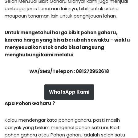
Selan MenJual Bibit Gaharu Gianyar kami juga menjual
berbagai jenis tanaman lainnya, bibit untuk usaha
maupaun tanaman lain untuk penghijauan lahan.
Untuk mengetahui harga bibit pohon gaharu,
karena harga yang bisa berubah sewaktu – waktu
menyesuaikan stok anda bisa langsung
menghubungi kami melalui
WA/SMS/Telepon : 081272952618
WhatsApp Kami
Apa Pohon Gaharu ?
Kalau mendengar kata pohon gaharu, pasti masih
banyak yang belum mengenal pohon satu ini. Bibit
pohon gaharu atau Pohon gaharu adalah salah satu