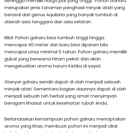
sehingga memiliki harga jual yang tinggi. Pohon Gaharu
merupakan jenis tanaman penghasil minyak atsiri yang
berasal dari genus Aquilaria yang banyak tumbuh di
daerah asia tenggara dan asia selatan.
Bibit Pohon gaharu bisa tumbuh tinggi hingga
mencapai 40 meter dan baru bisa dipanen bila
mencapai umur minimal 5 tahun. Pohon gaharu memiliki
gubal yang berwarna hitam pekat dan akan
mengeluarkan aroma harum Ketika di sayat.
Gianyar gaharu sendiri dapat di olah menjadi sebuah
minyak atsiri. Sementara bagian daunnya dapat di olah
menjadi sebuah teh herbal yang amat menyimpan
beragam khasiat untuk kesehatan tubuh Anda.
Berlandaskan kemampuan pohon gaharu menciptakan
aroma yang khas, membuat pohon ini menjadi cikal