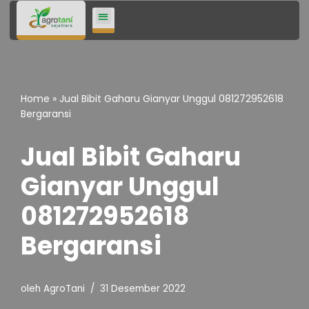
Lompat
ke
konten
Home
»
Jual Bibit Gaharu Gianyar Unggul 081272952618
Bergaransi
Jual Bibit Gaharu
Gianyar Unggul
081272952618
Bergaransi
oleh
AgroTani
31 Desember 2022