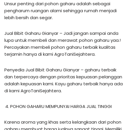
Unsur penting dari pohon gaharu adalah sebagai
pengharum ruangan alami sehingga rumah menjadi
lebih bersih dan segar.
Jual Bibit Gaharu Gianyar – Jadi jangan sampai anda
lupa untuk membeli dan merawat pohon gaharu yaa.!
Percayakan membeli pohon gaharu terbaik kualitas
terjamin hanya di kami AgroTaniSejahtera.
Penyedia Jual Bibit Gaharu Gianyar – gaharu terbaik
dan terpercaya dengan prioritas kepuasan pelanggan
adalah kepuasan kami. Kayu gaharu terbaik hanya ada
di kami AgroTaniSejahtera.
POHON GAHARU MEMPUNYAI HARGA JUAL TINGGI
Karena aroma yang khas serta kelangkaan dari pohon
gaharu membuat harga jualnya sangat tinggi. Memiliki