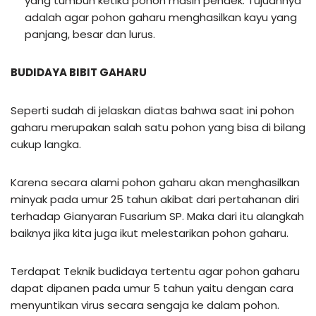
yang tumbuh ketika pohon masih pendek. Tujuannya
adalah agar pohon gaharu menghasilkan kayu yang
panjang, besar dan lurus.
BUDIDAYA BIBIT GAHARU
Seperti sudah di jelaskan diatas bahwa saat ini pohon
gaharu merupakan salah satu pohon yang bisa di bilang
cukup langka.
Karena secara alami pohon gaharu akan menghasilkan
minyak pada umur 25 tahun akibat dari pertahanan diri
terhadap Gianyaran Fusarium SP. Maka dari itu alangkah
baiknya jika kita juga ikut melestarikan pohon gaharu.
Terdapat Teknik budidaya tertentu agar pohon gaharu
dapat dipanen pada umur 5 tahun yaitu dengan cara
menyuntikan virus secara sengaja ke dalam pohon.