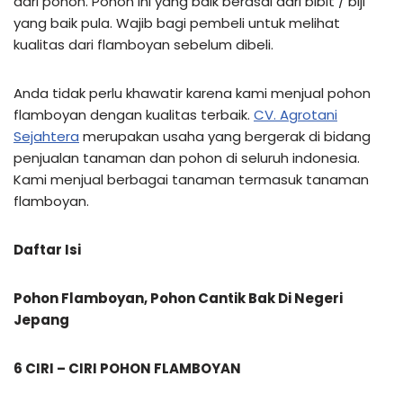
dari pohon. Pohon ini yang baik berasal dari bibit / biji
yang baik pula. Wajib bagi pembeli untuk melihat
kualitas dari flamboyan sebelum dibeli.
Anda tidak perlu khawatir karena kami menjual pohon
flamboyan dengan kualitas terbaik.
CV. Agrotani
Sejahtera
merupakan usaha yang bergerak di bidang
penjualan tanaman dan pohon di seluruh indonesia.
Kami menjual berbagai tanaman termasuk tanaman
flamboyan.
Daftar Isi
Pohon Flamboyan, Pohon Cantik Bak Di Negeri
Jepang
6 CIRI – CIRI POHON FLAMBOYAN