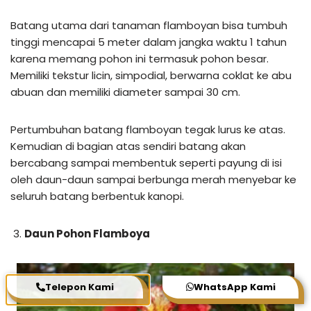
Batang utama dari tanaman flamboyan bisa tumbuh
tinggi mencapai 5 meter dalam jangka waktu 1 tahun
karena memang pohon ini termasuk pohon besar.
Memiliki tekstur licin, simpodial, berwarna coklat ke abu
abuan dan memiliki diameter sampai 30 cm.
Pertumbuhan batang flamboyan tegak lurus ke atas.
Kemudian di bagian atas sendiri batang akan
bercabang sampai membentuk seperti payung di isi
oleh daun-daun sampai berbunga merah menyebar ke
seluruh batang berbentuk kanopi.
Daun Pohon Flamboya
Telepon Kami
WhatsApp Kami