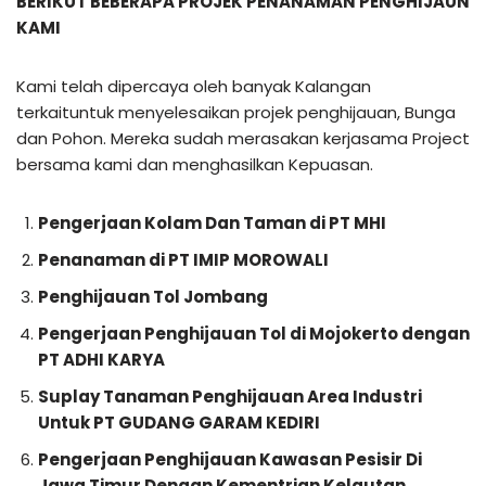
BERIKUT BEBERAPA PROJEK PENANAMAN PENGHIJAUN
KAMI
Kami telah dipercaya oleh banyak Kalangan
terkaituntuk menyelesaikan projek penghijauan, Bunga
dan Pohon. Mereka sudah merasakan kerjasama Project
bersama kami dan menghasilkan Kepuasan.
Pengerjaan Kolam Dan Taman di PT MHI
Penanaman di PT IMIP MOROWALI
Penghijauan Tol Jombang
Pengerjaan Penghijauan Tol di Mojokerto dengan
PT ADHI KARYA
Suplay Tanaman Penghijauan Area Industri
Untuk PT GUDANG GARAM KEDIRI
Pengerjaan Penghijauan Kawasan Pesisir Di
Jawa Timur Dengan Kementrian Kelautan