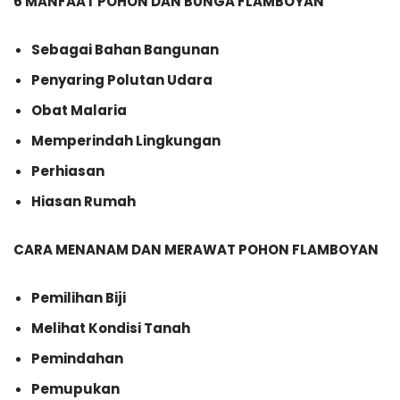
6 MANFAAT POHON DAN BUNGA FLAMBOYAN
Sebagai Bahan Bangunan
Penyaring Polutan Udara
Obat Malaria
Memperindah Lingkungan
Perhiasan
Hiasan Rumah
CARA MENANAM DAN MERAWAT POHON FLAMBOYAN
Pemilihan Biji
Melihat Kondisi Tanah
Pemindahan
Pemupukan