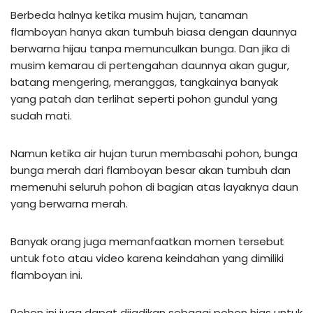
Berbeda halnya ketika musim hujan, tanaman
flamboyan hanya akan tumbuh biasa dengan daunnya
berwarna hijau tanpa memunculkan bunga. Dan jika di
musim kemarau di pertengahan daunnya akan gugur,
batang mengering, meranggas, tangkainya banyak
yang patah dan terlihat seperti pohon gundul yang
sudah mati.
Namun ketika air hujan turun membasahi pohon, bunga
bunga merah dari flamboyan besar akan tumbuh dan
memenuhi seluruh pohon di bagian atas layaknya daun
yang berwarna merah.
Banyak orang juga memanfaatkan momen tersebut
untuk foto atau video karena keindahan yang dimiliki
flamboyan ini.
Pohon ini juga dapat dijadikan sebagai pohon hias untuk