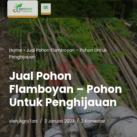
Lompat
ke
konten
Home
»
Jual Pohon Flamboyan – Pohon Untuk
Penghijauan
Jual Pohon
Flamboyan – Pohon
Untuk Penghijauan
oleh
AgroTani
3 Januari 2023
2 Komentar