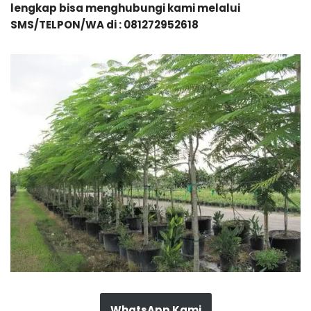
lengkap bisa menghubungi kami melalui
SMS/TELPON/WA di : 081272952618
WhatsApp Kami