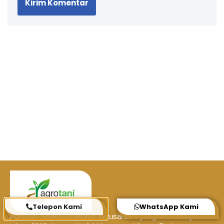
Telepon Kami
WhatsApp Kami
Agrotani Sejahtera adalah perusahaan yang berdiri sejak