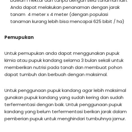
bawah 1 hektar dan tanpa dengan sela tanaman lain.
Anda dapat melakukan penanaman dengan jarak
tanam 4 meter x 4 meter (dengan populasi
tanaman kurang lebih bisa mencapai 625 bibit / ha)
Pemupukan
Untuk pemupukan anda dapat menggunakan pupuk
kimia atau pupuk kandang selama 3 bulan sekali untuk
memberikan nutrisi pada tanah dan membuat pohon
dapat tumbuh dan berbuah dengan maksimal.
Untuk penggunaan pupuk kandang agar lebih maksimal
gunakan pupuk kandang yang sudah kering dan sudah
terfermentasi dengan baik. Untuk penggunaan pupuk
kandang yang belum terfermentasi berikan jarak dalam
pemberian pupuk untuk menghindari tumbuhnya jamur.