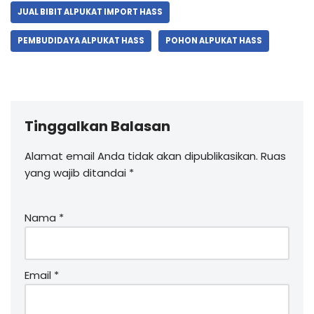
JUAL BIBIT ALPUKAT IMPORT HASS
PEMBUDIDAYA ALPUKAT HASS
POHON ALPUKAT HASS
Tinggalkan Balasan
Alamat email Anda tidak akan dipublikasikan.
Ruas
yang wajib ditandai
*
Nama
*
Email
*