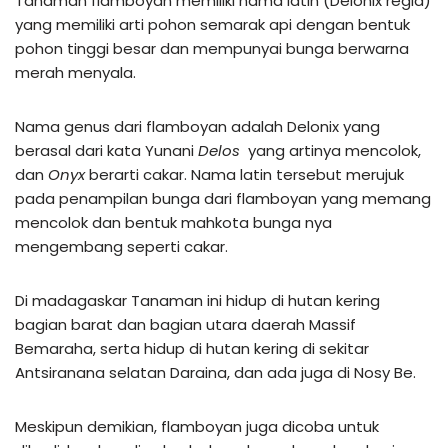
Tanaman flamboyan memiliki nama latin (Delonix regia)
yang memiliki arti pohon semarak api dengan bentuk
pohon tinggi besar dan mempunyai bunga berwarna
merah menyala.
Nama genus dari flamboyan adalah Delonix yang
berasal dari kata Yunani
Delos
yang artinya mencolok,
dan
Onyx
berarti cakar. Nama latin tersebut merujuk
pada penampilan bunga dari flamboyan yang memang
mencolok dan bentuk mahkota bunga nya
mengembang seperti cakar.
Di madagaskar Tanaman ini hidup di hutan kering
bagian barat dan bagian utara daerah Massif
Bemaraha, serta hidup di hutan kering di sekitar
Antsiranana selatan Daraina, dan ada juga di Nosy Be.
Meskipun demikian, flamboyan juga dicoba untuk