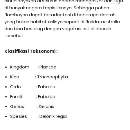
dibudidayakan di seluruh daerah madagaskar dan juga
di banyak negara tropis lainnya. Sehingga pohon
flamboyan dapat beradaptasi di beberapa daerah
yang bukan habitat aslinya seperti di florida, australia
dan bisa bersaing dengan vegetasi asli di daerah
tersebut.
Klasifikasi Taksonomi
:
Kingdom : Plantae
Klas : Tracheophyta
Ordo : Fabales
Famili : Fabales
Genus : Delonix
Spesies : Delonix regia