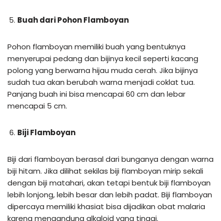
Buah dari Pohon Flamboyan
Pohon flamboyan memiliki buah yang bentuknya
menyerupai pedang dan bijinya kecil seperti kacang
polong yang berwarna hijau muda cerah. Jika bijinya
sudah tua akan berubah warna menjadi coklat tua.
Panjang buah ini bisa mencapai 60 cm dan lebar
mencapai 5 cm.
Biji Flamboyan
Biji dari flamboyan berasal dari bunganya dengan warna
biji hitam. Jika dilihat sekilas biji flamboyan mirip sekali
dengan biji matahari, akan tetapi bentuk biji flamboyan
lebih lonjong, lebih besar dan lebih padat. Biji flamboyan
dipercaya memiliki khasiat bisa dijadikan obat malaria
karena mengandung alkaloid yang tinggi.