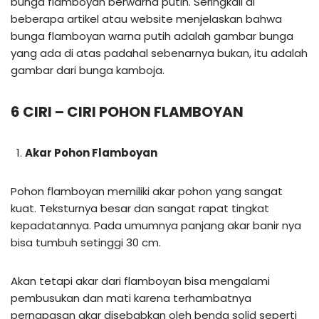
bunga flamboyan berwarna putih. Seringkali di
beberapa artikel atau website menjelaskan bahwa
bunga flamboyan warna putih adalah gambar bunga
yang ada di atas padahal sebenarnya bukan, itu adalah
gambar dari bunga kamboja.
6 CIRI – CIRI POHON FLAMBOYAN
Akar Pohon Flamboyan
Pohon flamboyan memiliki akar pohon yang sangat
kuat. Teksturnya besar dan sangat rapat tingkat
kepadatannya. Pada umumnya panjang akar banir nya
bisa tumbuh setinggi 30 cm.
Akan tetapi akar dari flamboyan bisa mengalami
pembusukan dan mati karena terhambatnya
pernapasan akar disebabkan oleh benda solid seperti