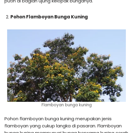
putih di bagian ujung kelopak bunganya.
Pohon Flamboyan Bunga Kuning
Flamboyan bunga kuning
Pohon flamboyan bunga kuning merupakan jenis
flamboyan yang cukup langka di pasaran. Flamboyan
bunga kuning mempunyai bunga berwarna kuning cerah