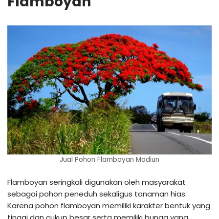
Flamboyan
Jual Pohon Flamboyan Madiun
Flamboyan seringkali digunakan oleh masyarakat
sebagai pohon peneduh sekaligus tanaman hias.
Karena pohon flamboyan memiliki karakter bentuk yang
tinggi dan cukup besar serta memiliki bunga yang