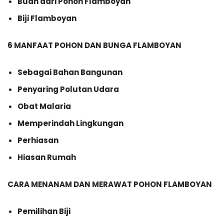
Buah dari Pohon Flamboyan
Biji Flamboyan
6 MANFAAT POHON DAN BUNGA FLAMBOYAN
Sebagai Bahan Bangunan
Penyaring Polutan Udara
Obat Malaria
Memperindah Lingkungan
Perhiasan
Hiasan Rumah
CARA MENANAM DAN MERAWAT POHON FLAMBOYAN
Pemilihan Biji