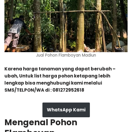
Jual Pohon Flamboyan Madiun
Karena harga tanaman yang dapat berubah –
ubah, Untuk list harga pohon ketapang lebih
lengkap bisa menghubungi kami melalui
SMS/TELPON/WA di : 081272952618
WhatsApp Kami
Mengenal Pohon