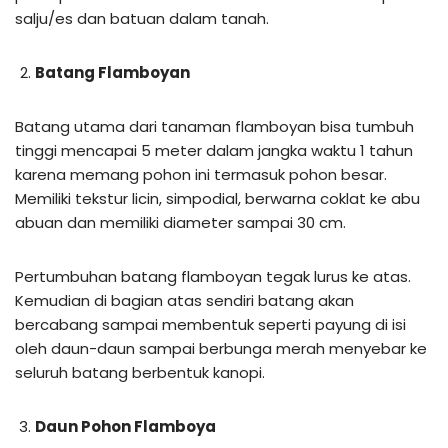
salju/es dan batuan dalam tanah.
Batang Flamboyan
Batang utama dari tanaman flamboyan bisa tumbuh
tinggi mencapai 5 meter dalam jangka waktu 1 tahun
karena memang pohon ini termasuk pohon besar.
Memiliki tekstur licin, simpodial, berwarna coklat ke abu
abuan dan memiliki diameter sampai 30 cm.
Pertumbuhan batang flamboyan tegak lurus ke atas.
Kemudian di bagian atas sendiri batang akan
bercabang sampai membentuk seperti payung di isi
oleh daun-daun sampai berbunga merah menyebar ke
seluruh batang berbentuk kanopi.
Daun Pohon Flamboya