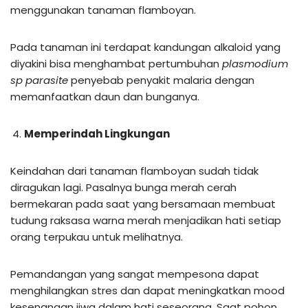
menggunakan tanaman flamboyan.
Pada tanaman ini terdapat kandungan alkaloid yang
diyakini bisa menghambat pertumbuhan
plasmodium
sp parasite
penyebab penyakit malaria dengan
memanfaatkan daun dan bunganya.
Memperindah Lingkungan
Keindahan dari tanaman flamboyan sudah tidak
diragukan lagi. Pasalnya bunga merah cerah
bermekaran pada saat yang bersamaan membuat
tudung raksasa warna merah menjadikan hati setiap
orang terpukau untuk melihatnya.
Pemandangan yang sangat mempesona dapat
menghilangkan stres dan dapat meningkatkan mood
kesenangan jiwa dalam hati seseorang. Saat pohon