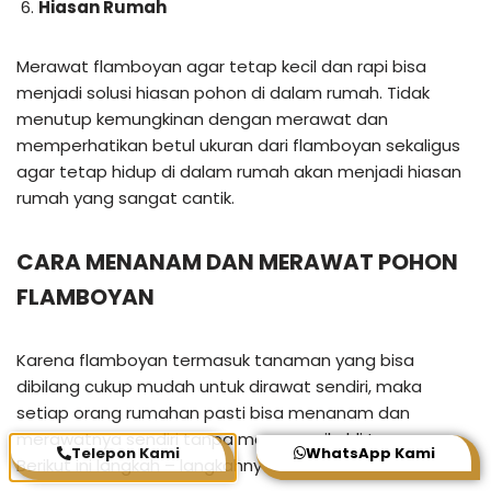
Hiasan Rumah
Merawat flamboyan agar tetap kecil dan rapi bisa
menjadi solusi hiasan pohon di dalam rumah. Tidak
menutup kemungkinan dengan merawat dan
memperhatikan betul ukuran dari flamboyan sekaligus
agar tetap hidup di dalam rumah akan menjadi hiasan
rumah yang sangat cantik.
CARA MENANAM DAN MERAWAT POHON
FLAMBOYAN
Karena flamboyan termasuk tanaman yang bisa
dibilang cukup mudah untuk dirawat sendiri, maka
setiap orang rumahan pasti bisa menanam dan
merawatnya sendiri tanpa memanggil ahli tanaman.
Telepon Kami
WhatsApp Kami
Berikut ini langkah – langkahnya.