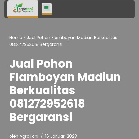
Lompat
ke
konten
Home
»
Jual Pohon Flamboyan Madiun Berkualitas
081272952618 Bergaransi
Jual Pohon
Flamboyan Madiun
Berkualitas
081272952618
Bergaransi
oleh
AgroTani
16 Januari 2023