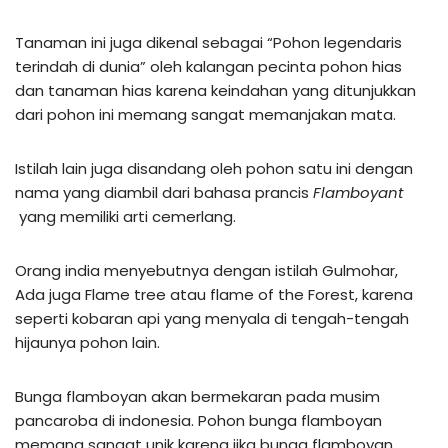
Tanaman ini juga dikenal sebagai “Pohon legendaris
terindah di dunia” oleh kalangan pecinta pohon hias
dan tanaman hias karena keindahan yang ditunjukkan
dari pohon ini memang sangat memanjakan mata.
Istilah lain juga disandang oleh pohon satu ini dengan
nama yang diambil dari bahasa prancis
Flamboyant
yang memiliki arti cemerlang.
Orang india menyebutnya dengan istilah Gulmohar,
Ada juga Flame tree atau flame of the Forest, karena
seperti kobaran api yang menyala di tengah-tengah
hijaunya pohon lain.
Bunga flamboyan akan bermekaran pada musim
pancaroba di indonesia. Pohon bunga flamboyan
memang sangat unik karena jika bunga flamboyan