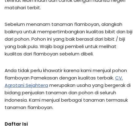
terlihat lebih indah dan cantik dengan nuansa negeri
matahari terbit.
Sebelum menanam tanaman flamboyan, alangkah
baiknya untuk mempertimbangkan kualitas bibit dan biji
dari pohon. Pohon ini yang baik berasal dari bibit / biji
yang baik pula. Wajib bagi pembeli untuk melihat
kualitas dari flamboyan sebelum dibeli.
Anda tidak perlu khawatir karena kami menjual pohon
flamboyan Pamekasan dengan kualitas terbaik.
CV.
Agrotani Sejahtera
merupakan usaha yang bergerak di
bidang penjualan tanaman dan pohon di seluruh
indonesia. Kami menjual berbagai tanaman termasuk
tanaman flamboyan.
Daftar Isi