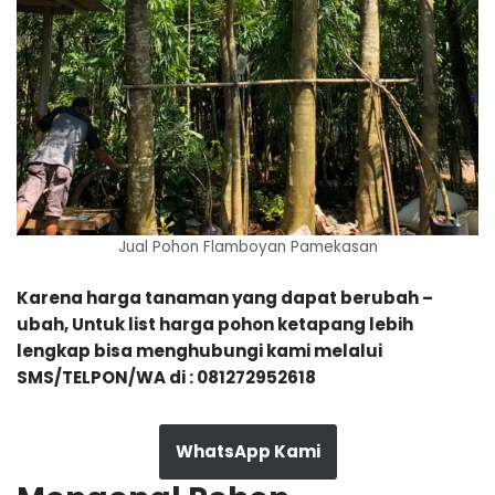
Jual Pohon Flamboyan Pamekasan
Karena harga tanaman yang dapat berubah –
ubah, Untuk list harga pohon ketapang lebih
lengkap bisa menghubungi kami melalui
SMS/TELPON/WA di : 081272952618
WhatsApp Kami