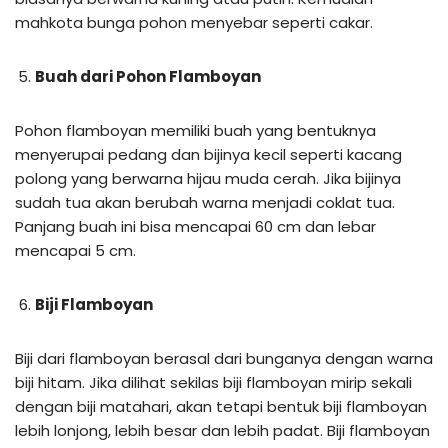
mahkota bunga pohon menyebar seperti cakar.
Buah dari Pohon Flamboyan
Pohon flamboyan memiliki buah yang bentuknya
menyerupai pedang dan bijinya kecil seperti kacang
polong yang berwarna hijau muda cerah. Jika bijinya
sudah tua akan berubah warna menjadi coklat tua.
Panjang buah ini bisa mencapai 60 cm dan lebar
mencapai 5 cm.
Biji Flamboyan
Biji dari flamboyan berasal dari bunganya dengan warna
biji hitam. Jika dilihat sekilas biji flamboyan mirip sekali
dengan biji matahari, akan tetapi bentuk biji flamboyan
lebih lonjong, lebih besar dan lebih padat. Biji flamboyan