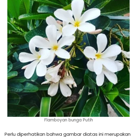
Flamboyan bunga Putih
Perlu diperhatikan bahwa gambar diatas ini merupakan