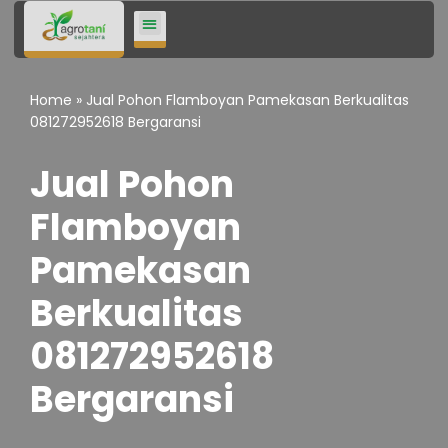
Lompat
ke
Home
»
Jual Pohon Flamboyan Pamekasan Berkualitas
konten
081272952618 Bergaransi
Jual Pohon
Flamboyan
Pamekasan
Berkualitas
081272952618
Bergaransi