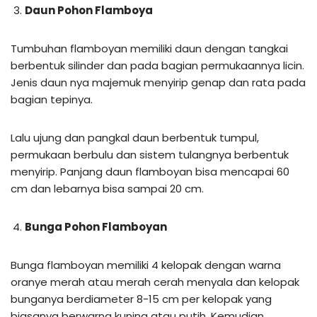
Daun Pohon Flamboya
Tumbuhan flamboyan memiliki daun dengan tangkai
berbentuk silinder dan pada bagian permukaannya licin.
Jenis daun nya majemuk menyirip genap dan rata pada
bagian tepinya.
Lalu ujung dan pangkal daun berbentuk tumpul,
permukaan berbulu dan sistem tulangnya berbentuk
menyirip. Panjang daun flamboyan bisa mencapai 60
cm dan lebarnya bisa sampai 20 cm.
Bunga Pohon Flamboyan
Bunga flamboyan memiliki 4 kelopak dengan warna
oranye merah atau merah cerah menyala dan kelopak
bunganya berdiameter 8-15 cm per kelopak yang
biasanya berwarna kuning atau putih. Kemudian