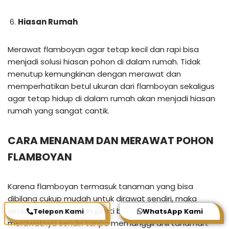
Hiasan Rumah
Merawat flamboyan agar tetap kecil dan rapi bisa
menjadi solusi hiasan pohon di dalam rumah. Tidak
menutup kemungkinan dengan merawat dan
memperhatikan betul ukuran dari flamboyan sekaligus
agar tetap hidup di dalam rumah akan menjadi hiasan
rumah yang sangat cantik.
CARA MENANAM DAN MERAWAT POHON
FLAMBOYAN
Karena flamboyan termasuk tanaman yang bisa
dibilang cukup mudah untuk dirawat sendiri, maka
setiap orang rumahan pasti bisa menanam dan
Telepon Kami
WhatsApp Kami
merawatnya sendiri tanpa memanggil ahli tanaman.