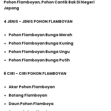
Pohon Flamboyan, Pohon Cantik Bak Di Negeri
Jepang
4 JENIS – JENIS POHON FLAMBOYAN
Pohon Flamboyan Bunga Merah
Pohon Flamboyan Bunga Kuning
Pohon Flamboyan Bunga Ungu
Pohon Flamboyan Bunga Putih
6 CIRI – CIRI POHON FLAMBOYAN
Akar Pohon Flamboyan
Batang Flamboyan
Daun Pohon Flamboya