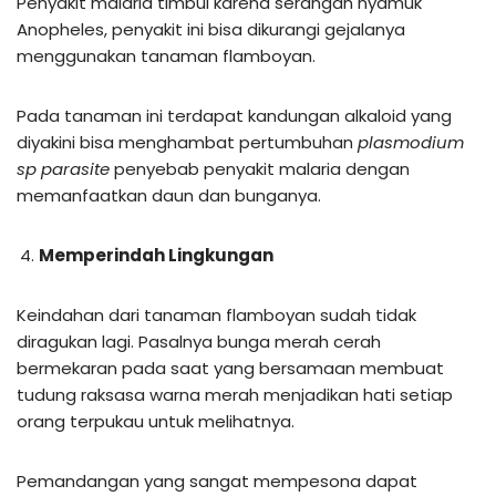
Penyakit malaria timbul karena serangan nyamuk
Anopheles, penyakit ini bisa dikurangi gejalanya
menggunakan tanaman flamboyan.
Pada tanaman ini terdapat kandungan alkaloid yang
diyakini bisa menghambat pertumbuhan
plasmodium
sp parasite
penyebab penyakit malaria dengan
memanfaatkan daun dan bunganya.
Memperindah Lingkungan
Keindahan dari tanaman flamboyan sudah tidak
diragukan lagi. Pasalnya bunga merah cerah
bermekaran pada saat yang bersamaan membuat
tudung raksasa warna merah menjadikan hati setiap
orang terpukau untuk melihatnya.
Pemandangan yang sangat mempesona dapat