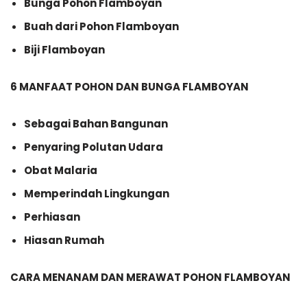
Bunga Pohon Flamboyan
Buah dari Pohon Flamboyan
Biji Flamboyan
6 MANFAAT POHON DAN BUNGA FLAMBOYAN
Sebagai Bahan Bangunan
Penyaring Polutan Udara
Obat Malaria
Memperindah Lingkungan
Perhiasan
Hiasan Rumah
CARA MENANAM DAN MERAWAT POHON FLAMBOYAN