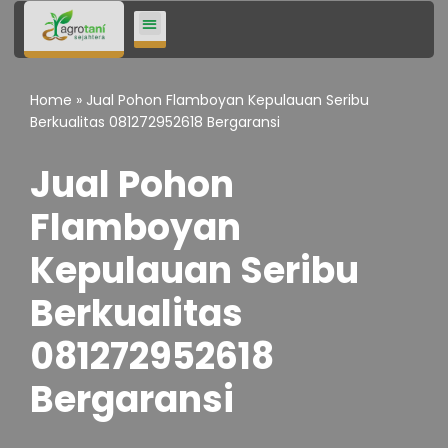
Lompat
ke
Home
»
Jual Pohon Flamboyan Kepulauan Seribu
konten
Berkualitas 081272952618 Bergaransi
Jual Pohon
Flamboyan
Kepulauan Seribu
Berkualitas
081272952618
Bergaransi