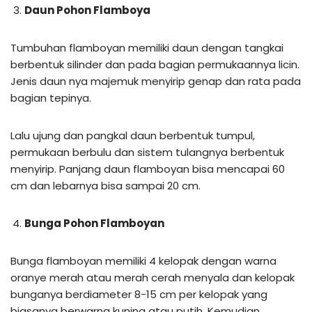
Daun Pohon Flamboya
Tumbuhan flamboyan memiliki daun dengan tangkai
berbentuk silinder dan pada bagian permukaannya licin.
Jenis daun nya majemuk menyirip genap dan rata pada
bagian tepinya.
Lalu ujung dan pangkal daun berbentuk tumpul,
permukaan berbulu dan sistem tulangnya berbentuk
menyirip. Panjang daun flamboyan bisa mencapai 60
cm dan lebarnya bisa sampai 20 cm.
Bunga Pohon Flamboyan
Bunga flamboyan memiliki 4 kelopak dengan warna
oranye merah atau merah cerah menyala dan kelopak
bunganya berdiameter 8-15 cm per kelopak yang
biasanya berwarna kuning atau putih. Kemudian