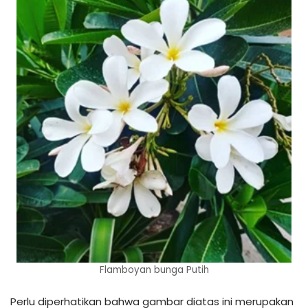
Flamboyan bunga Putih
Perlu diperhatikan bahwa gambar diatas ini merupakan