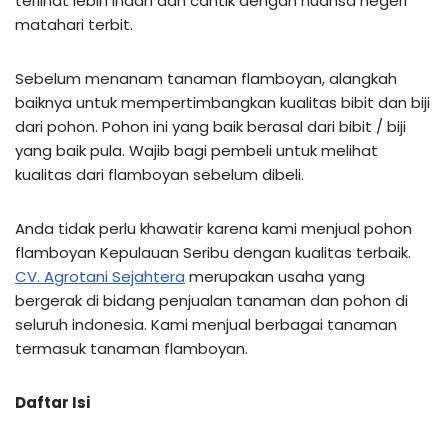
terlihat lebih indah dan cantik dengan nuansa negeri
matahari terbit.
Sebelum menanam tanaman flamboyan, alangkah
baiknya untuk mempertimbangkan kualitas bibit dan biji
dari pohon. Pohon ini yang baik berasal dari bibit / biji
yang baik pula. Wajib bagi pembeli untuk melihat
kualitas dari flamboyan sebelum dibeli.
Anda tidak perlu khawatir karena kami menjual pohon
flamboyan Kepulauan Seribu dengan kualitas terbaik.
CV. Agrotani Sejahtera
merupakan usaha yang
bergerak di bidang penjualan tanaman dan pohon di
seluruh indonesia. Kami menjual berbagai tanaman
termasuk tanaman flamboyan.
Daftar Isi