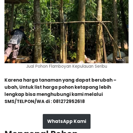
Jual Pohon Flamboyan Kepulauan Seribu
Karena harga tanaman yang dapat berubah –
ubah, Untuk list harga pohon ketapang lebih
lengkap bisa menghubungi kami melalui
SMS/TELPON/WA di : 081272952618
WhatsApp Kami