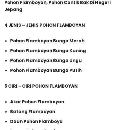
Pohon Flamboyan, Pohon Cantik Bak Di Negeri
Jepang
4 JENIS – JENIS POHON FLAMBOYAN
Pohon Flamboyan Bunga Merah
Pohon Flamboyan Bunga Kuning
Pohon Flamboyan Bunga Ungu
Pohon Flamboyan Bunga Putih
6 CIRI – CIRI POHON FLAMBOYAN
Akar Pohon Flamboyan
Batang Flamboyan
Daun Pohon Flamboya