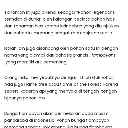
Tanaman ini juga dikenal sebagai “Pohon legendaris
terindah di dunia” oleh kalangan pecinta pohon hias
dan tanaman hias karena keindahan yang ditunjukkan
dari pohon ini memang sangat memanjakan mata.
Istilah lain juga disandang oleh pohon satu ini dengan
nama yang diambil dari bahasa prancis
Flamboyant
yang memiliki arti cemerlang.
Orang india menyebutnya dengan istilah Gulmohar,
Ada juga Flame tree atau flame of the Forest, karena
seperti kobaran api yang menyala di tengah-tengah
hijaunya pohon lain.
Bunga flamboyan akan bermekaran pada musim
pancaroba di indonesia. Pohon bunga flamboyan
memang sangat unik karena jika bunga flamboyan