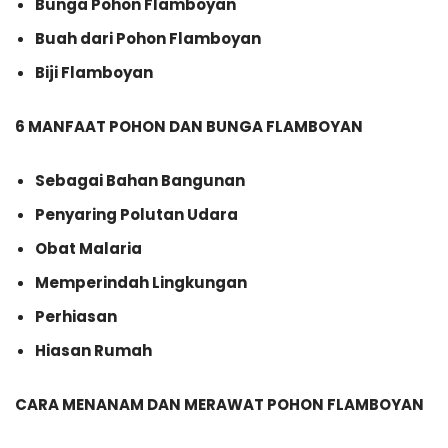
Bunga Pohon Flamboyan
Buah dari Pohon Flamboyan
Biji Flamboyan
6 MANFAAT POHON DAN BUNGA FLAMBOYAN
Sebagai Bahan Bangunan
Penyaring Polutan Udara
Obat Malaria
Memperindah Lingkungan
Perhiasan
Hiasan Rumah
CARA MENANAM DAN MERAWAT POHON FLAMBOYAN