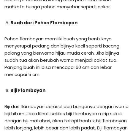
mahkota bunga pohon menyebar seperti cakar.
Buah dari Pohon Flamboyan
Pohon flamboyan memiliki buah yang bentuknya
menyerupai pedang dan bijinya kecil seperti kacang
polong yang berwarna hijau muda cerah. Jika bijinya
sudah tua akan berubah warna menjadi coklat tua.
Panjang buah ini bisa mencapai 60 cm dan lebar
mencapai 5 cm.
Biji Flamboyan
Biji dari flamboyan berasal dari bunganya dengan warna
biji hitam. Jika dilihat sekilas biji flamboyan mirip sekali
dengan biji matahari, akan tetapi bentuk biji flamboyan
lebih lonjong, lebih besar dan lebih padat. Biji flamboyan