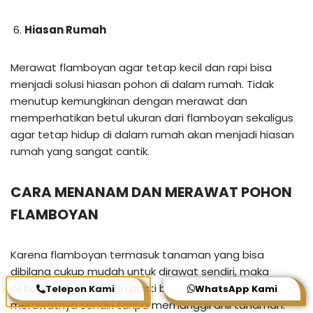
Hiasan Rumah
Merawat flamboyan agar tetap kecil dan rapi bisa
menjadi solusi hiasan pohon di dalam rumah. Tidak
menutup kemungkinan dengan merawat dan
memperhatikan betul ukuran dari flamboyan sekaligus
agar tetap hidup di dalam rumah akan menjadi hiasan
rumah yang sangat cantik.
CARA MENANAM DAN MERAWAT POHON
FLAMBOYAN
Karena flamboyan termasuk tanaman yang bisa
dibilang cukup mudah untuk dirawat sendiri, maka
setiap orang rumahan pasti bisa menanam dan
Telepon Kami
WhatsApp Kami
merawatnya sendiri tanpa memanggil ahli tanaman.