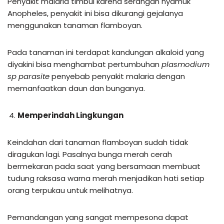
Penyakit malaria timbul karena serangan nyamuk
Anopheles, penyakit ini bisa dikurangi gejalanya
menggunakan tanaman flamboyan.
Pada tanaman ini terdapat kandungan alkaloid yang
diyakini bisa menghambat pertumbuhan
plasmodium
sp parasite
penyebab penyakit malaria dengan
memanfaatkan daun dan bunganya.
Memperindah Lingkungan
Keindahan dari tanaman flamboyan sudah tidak
diragukan lagi. Pasalnya bunga merah cerah
bermekaran pada saat yang bersamaan membuat
tudung raksasa warna merah menjadikan hati setiap
orang terpukau untuk melihatnya.
Pemandangan yang sangat mempesona dapat