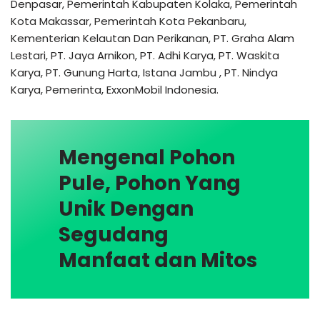
Denpasar, Pemerintah Kabupaten Kolaka, Pemerintah
Kota Makassar, Pemerintah Kota Pekanbaru,
Kementerian Kelautan Dan Perikanan, PT. Graha Alam
Lestari, PT. Jaya Arnikon, PT. Adhi Karya, PT. Waskita
Karya, PT. Gunung Harta, Istana Jambu , PT. Nindya
Karya, Pemerinta, ExxonMobil Indonesia.
Mengenal Pohon
Pule, Pohon Yang
Unik Dengan
Segudang
Manfaat dan Mitos