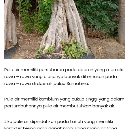
Pule air memiliki persebaran pada daerah yang memiliki
rawa – rawa yang biasanya banyak ditemukan pada
rawa – rawa di daerah pulau Sumatera.
Pule air memiliki kambium yang cukup tinggi yang dalam
pertumbuhannya pule air membutuhkan banyak air.
Jika pule air dipindahkan pada tanah yang memiliki
karakter kering akan dapat mati, yang mana batang