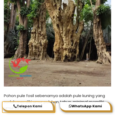
Pohon pule fosil sebenarnya adalah pule kuning yang
sudah memiliki umur puluhan tahun, minimal memiliki
Telepon Kami
WhatsApp Kami
umur 20 tahun.