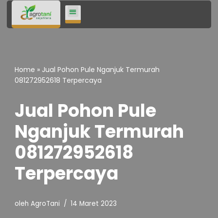
Lompat
ke
konten
Home
»
Jual Pohon Pule Nganjuk Termurah
081272952618 Terpercaya
Jual Pohon Pule
Nganjuk Termurah
081272952618
Terpercaya
oleh
AgroTani
14 Maret 2023