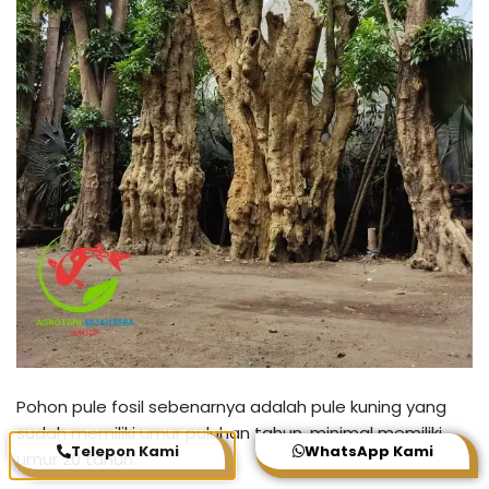
Pohon pule fosil sebenarnya adalah pule kuning yang
sudah memiliki umur puluhan tahun, minimal memiliki
Telepon Kami
WhatsApp Kami
umur 20 tahun.