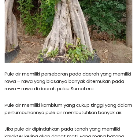
Pule air memiliki persebaran pada daerah yang memiliki
rawa – rawa yang biasanya banyak ditemukan pada
rawa – rawa di daerah pulau Sumatera.
Pule air memiliki kambium yang cukup tinggi yang dalam
pertumbuhannya pule air membutuhkan banyak air.
Jika pule air dipindahkan pada tanah yang memiliki
karakter kering akan dapat mati, yang mana batang