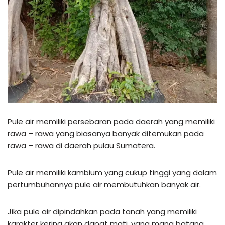
Pule air memiliki persebaran pada daerah yang memiliki
rawa – rawa yang biasanya banyak ditemukan pada
rawa – rawa di daerah pulau Sumatera.
Pule air memiliki kambium yang cukup tinggi yang dalam
pertumbuhannya pule air membutuhkan banyak air.
Jika pule air dipindahkan pada tanah yang memiliki
karakter kering akan dapat mati, yang mana batang