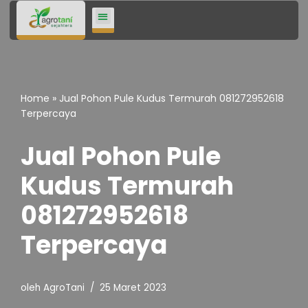
Lompat
ke
konten
Home
»
Jual Pohon Pule Kudus Termurah 081272952618
Terpercaya
Jual Pohon Pule
Kudus Termurah
081272952618
Terpercaya
oleh
AgroTani
25 Maret 2023