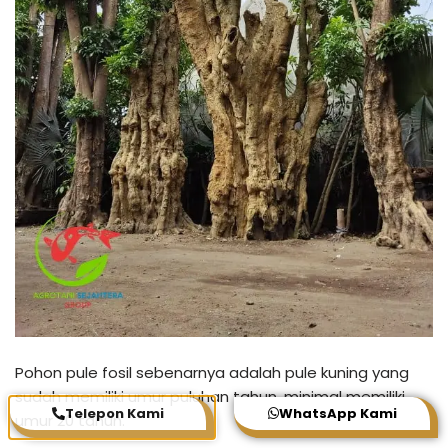
Pohon pule fosil sebenarnya adalah pule kuning yang
sudah memiliki umur puluhan tahun, minimal memiliki
Telepon Kami
WhatsApp Kami
umur 20 tahun.