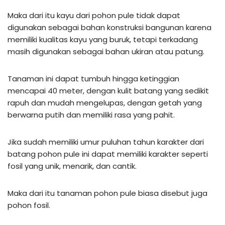
Maka dari itu kayu dari pohon pule tidak dapat
digunakan sebagai bahan konstruksi bangunan karena
memiliki kualitas kayu yang buruk, tetapi terkadang
masih digunakan sebagai bahan ukiran atau patung.
Tanaman ini dapat tumbuh hingga ketinggian
mencapai 40 meter, dengan kulit batang yang sedikit
rapuh dan mudah mengelupas, dengan getah yang
berwarna putih dan memiliki rasa yang pahit.
Jika sudah memiliki umur puluhan tahun karakter dari
batang pohon pule ini dapat memiliki karakter seperti
fosil yang unik, menarik, dan cantik.
Maka dari itu tanaman pohon pule biasa disebut juga
pohon fosil.