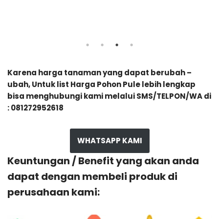
Karena harga tanaman yang dapat berubah –
ubah, Untuk list Harga Pohon Pule lebih lengkap
bisa menghubungi kami melalui SMS/TELPON/WA di
: 081272952618
WHATSAPP KAMI
Keuntungan / Benefit yang akan anda
dapat dengan membeli produk di
perusahaan kami: