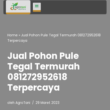
Lompat
ke
konten
Home
»
Jual Pohon Pule Tegal Termurah 081272952618
Terpercaya
Jual Pohon Pule
Tegal Termurah
081272952618
Terpercaya
oleh
AgroTani
29 Maret 2023