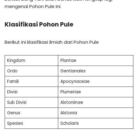
mengenai Pohon Pule ini.
Klasifikasi Pohon Pule
Berikut ini klasifikasi ilmiah dari Pohon Pule
Kingdom
Plantae
Ordo
Gentianales
Famili
Apocynaceae
Divisi
Plumeriae
Sub Divisi
Alstoniinae
Genus
Alstonia
Spesies
Scholaris