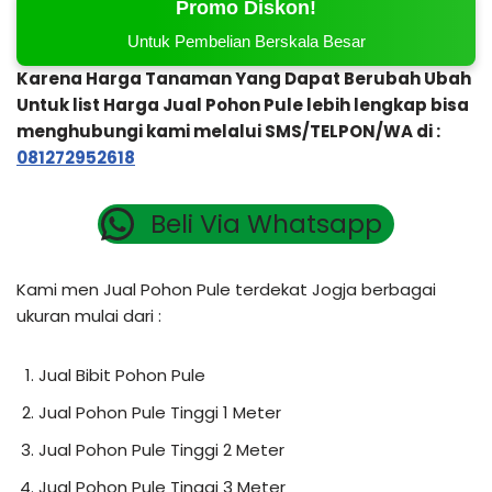
Promo Diskon!
Untuk Pembelian Berskala Besar
Karena Harga Tanaman Yang Dapat Berubah Ubah
Untuk list Harga Jual Pohon Pule lebih lengkap bisa
menghubungi kami melalui SMS/TELPON/WA di :
081272952618
Beli Via Whatsapp
Kami men Jual Pohon Pule terdekat Jogja berbagai
ukuran mulai dari :
Jual Bibit Pohon Pule
Jual Pohon Pule Tinggi 1 Meter
Jual Pohon Pule Tinggi 2 Meter
Jual Pohon Pule Tinggi 3 Meter