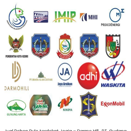
Jual Pohon Pule terdekat Jogja – Darmo Hill , PT. Gudang