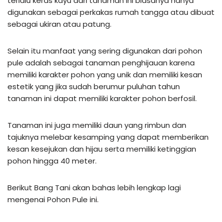
terlalu keras kayu dari tanaman ini biasanya hanya
digunakan sebagai perkakas rumah tangga atau dibuat
sebagai ukiran atau patung.
Selain itu manfaat yang sering digunakan dari pohon
pule adalah sebagai tanaman penghijauan karena
memiliki karakter pohon yang unik dan memiliki kesan
estetik yang jika sudah berumur puluhan tahun
tanaman ini dapat memiliki karakter pohon berfosil.
Tanaman ini juga memiliki daun yang rimbun dan
tajuknya melebar kesamping yang dapat memberikan
kesan kesejukan dan hijau serta memiliki ketinggian
pohon hingga 40 meter.
Berikut Bang Tani akan bahas lebih lengkap lagi
mengenai Pohon Pule ini.