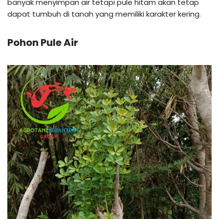
banyak menyimpan air tetapi pule hitam akan tetap
dapat tumbuh di tanah yang memiliki karakter kering.
Pohon Pule Air