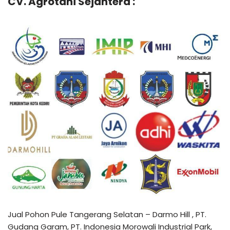
CV. Agrotani Sejahtera :
Jual Pohon Pule Tangerang Selatan – Darmo Hill , PT.
Gudang Garam, PT. Indonesia Morowali Industrial Park,