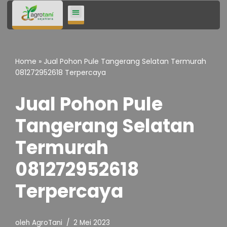
Lompat
ke
konten
Home
»
Jual Pohon Pule Tangerang Selatan Termurah
081272952618 Terpercaya
Jual Pohon Pule
Tangerang Selatan
Termurah
081272952618
Terpercaya
oleh
AgroTani
2 Mei 2023