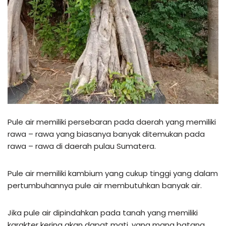
Pule air memiliki persebaran pada daerah yang memiliki
rawa – rawa yang biasanya banyak ditemukan pada
rawa – rawa di daerah pulau Sumatera.
Pule air memiliki kambium yang cukup tinggi yang dalam
pertumbuhannya pule air membutuhkan banyak air.
Jika pule air dipindahkan pada tanah yang memiliki
karakter kering akan dapat mati, yang mana batang