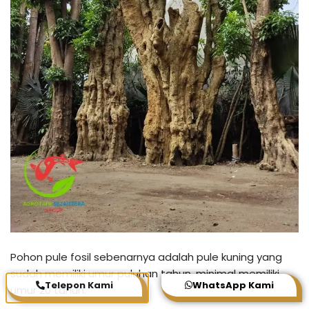
Pohon pule fosil sebenarnya adalah pule kuning yang
sudah memiliki umur puluhan tahun, minimal memiliki
Telepon Kami
WhatsApp Kami
umur 20 tahun.