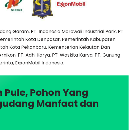
udang Garam, PT. Indonesia Morowali Industrial Park, PT
, Pemerintah Kota Denpasar, Pemerintah Kabupaten
ntah Kota Pekanbaru, Kementerian Kelautan Dan
Arnikon, PT. Adhi Karya, PT. Waskita Karya, PT. Gunung
erinta, ExxonMobil Indonesia.
 Pule, Pohon Yang
gudang Manfaat dan