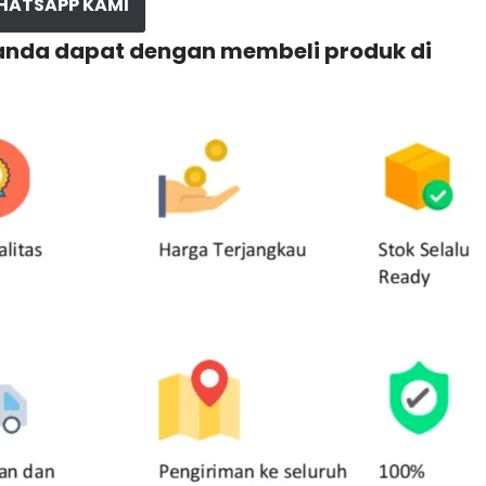
HATSAPP KAMI
 anda dapat dengan membeli produk di