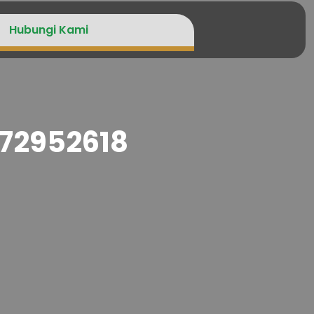
Hubungi Kami
272952618