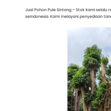
Jual Pohon Pule Sintang – Stok kami selalu
seIndonesia. Kami melayani penyediaan t