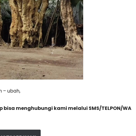
 – ubah,
gkap bisa menghubungi kami melalui SMS/TELPON/WA