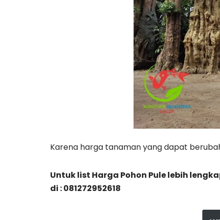
Karena harga tanaman yang dapat berubah
Untuk list Harga Pohon Pule lebih len
di : 081272952618