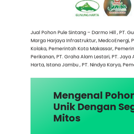
Jual Pohon Pule Sintang – Darmo Hill , PT. G
Marga Harjaya Infrastruktur, MedcoEnergi
Kolaka, Pemerintah Kota Makassar, Pemeri
Perikanan, PT. Graha Alam Lestari, PT. Jaya 
Harta, Istana Jambu , PT. Nindya Karya, Pem
Mengenal Pohon
Unik Dengan Se
Mitos