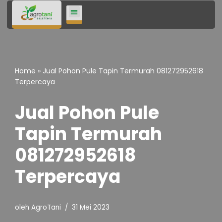
Lompat
ke
konten
Home
»
Jual Pohon Pule Tapin Termurah 081272952618
Terpercaya
Jual Pohon Pule
Tapin Termurah
081272952618
Terpercaya
oleh
AgroTani
31 Mei 2023