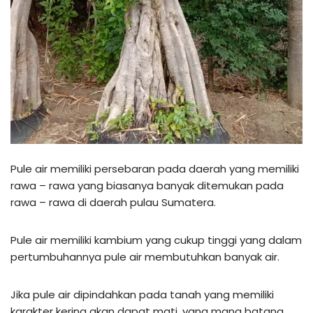
Pule air memiliki persebaran pada daerah yang memiliki
rawa – rawa yang biasanya banyak ditemukan pada
rawa – rawa di daerah pulau Sumatera.
Pule air memiliki kambium yang cukup tinggi yang dalam
pertumbuhannya pule air membutuhkan banyak air.
Jika pule air dipindahkan pada tanah yang memiliki
karakter kering akan dapat mati, yang mana batang