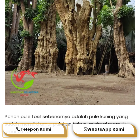
Pohon pule fosil sebenarnya adalah pule kuning yang
sudah memiliki umur puluhan tahun, minimal memiliki
Telepon Kami
WhatsApp Kami
umur 20 tahun.