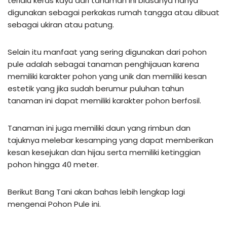
terlalu keras kayu dari tanaman ini biasanya hanya
digunakan sebagai perkakas rumah tangga atau dibuat
sebagai ukiran atau patung.
Selain itu manfaat yang sering digunakan dari pohon
pule adalah sebagai tanaman penghijauan karena
memiliki karakter pohon yang unik dan memiliki kesan
estetik yang jika sudah berumur puluhan tahun
tanaman ini dapat memiliki karakter pohon berfosil.
Tanaman ini juga memiliki daun yang rimbun dan
tajuknya melebar kesamping yang dapat memberikan
kesan kesejukan dan hijau serta memiliki ketinggian
pohon hingga 40 meter.
Berikut Bang Tani akan bahas lebih lengkap lagi
mengenai Pohon Pule ini.