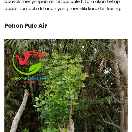
banyak menyimpan air tetapi pule hitam akan tetap
dapat tumbuh di tanah yang memiliki karakter kering.
Pohon Pule Air