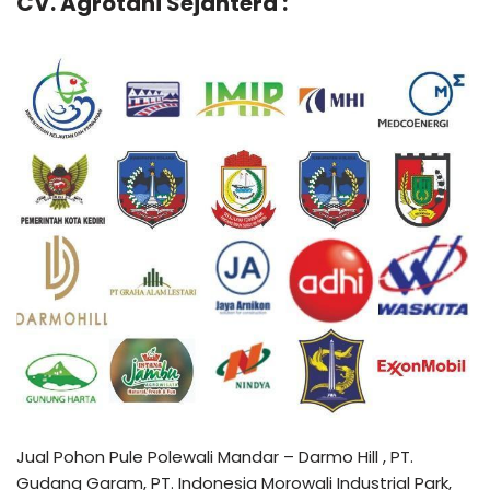
CV. Agrotani Sejahtera :
Jual Pohon Pule Polewali Mandar – Darmo Hill , PT.
Gudang Garam, PT. Indonesia Morowali Industrial Park,