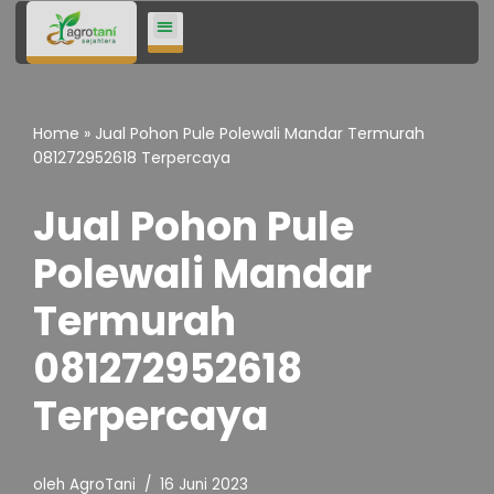
Lompat
ke
konten
Home
»
Jual Pohon Pule Polewali Mandar Termurah
081272952618 Terpercaya
Jual Pohon Pule
Polewali Mandar
Termurah
081272952618
Terpercaya
oleh
AgroTani
16 Juni 2023