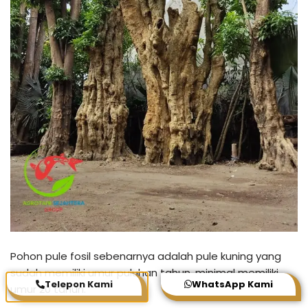
Pohon pule fosil sebenarnya adalah pule kuning yang
sudah memiliki umur puluhan tahun, minimal memiliki
Telepon Kami
WhatsApp Kami
umur 20 tahun.