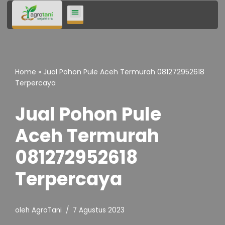
Lompat
ke
konten
Home
»
Jual Pohon Pule Aceh Termurah 081272952618
Terpercaya
Jual Pohon Pule
Aceh Termurah
081272952618
Terpercaya
oleh
AgroTani
7 Agustus 2023