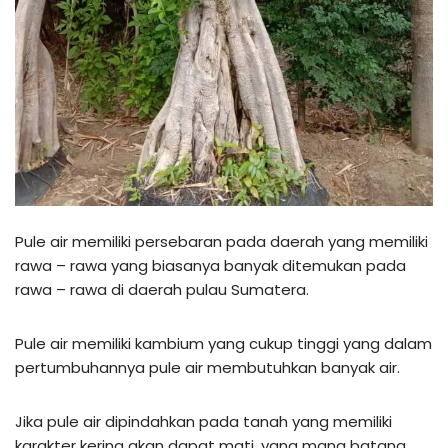
Pule air memiliki persebaran pada daerah yang memiliki
rawa – rawa yang biasanya banyak ditemukan pada
rawa – rawa di daerah pulau Sumatera.
Pule air memiliki kambium yang cukup tinggi yang dalam
pertumbuhannya pule air membutuhkan banyak air.
Jika pule air dipindahkan pada tanah yang memiliki
karakter kering akan dapat mati, yang mana batang