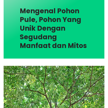
Mengenal Pohon
Pule, Pohon Yang
Unik Dengan
Segudang
Manfaat dan Mitos