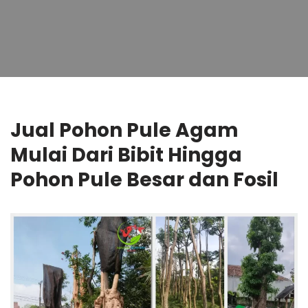
Jual Pohon Pule Agam
Mulai Dari Bibit Hingga
Pohon Pule Besar dan Fosil