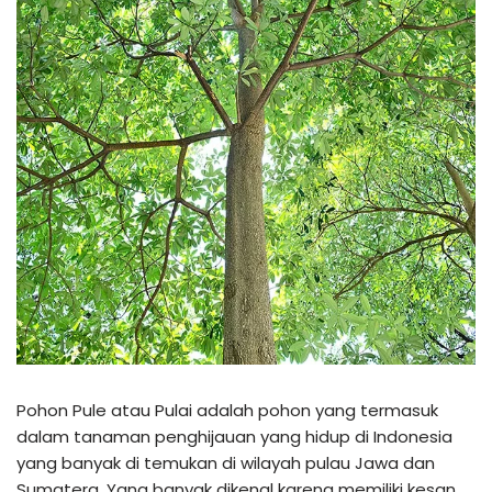
Pohon Pule atau Pulai adalah pohon yang termasuk
dalam tanaman penghijauan yang hidup di Indonesia
yang banyak di temukan di wilayah pulau Jawa dan
Sumatera. Yang banyak dikenal karena memiliki kesan