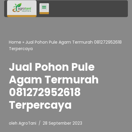
Lompat
ke
konten
Home
»
Jual Pohon Pule Agam Termurah 081272952618
Terpercaya
Jual Pohon Pule
Agam Termurah
081272952618
Terpercaya
oleh
AgroTani
28 September 2023