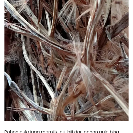
Pohon pule juga memiliki biji, biji dari pohon pule bisa