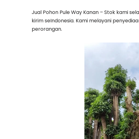
Jual Pohon Pule Way Kanan – Stok kami sel
kirim seIndonesia. Kami melayani penyedi
perorangan.