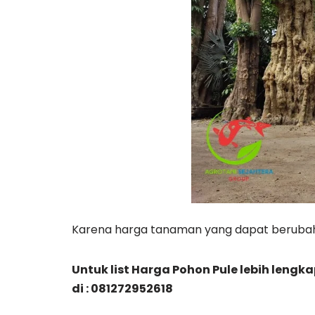
Karena harga tanaman yang dapat berubah
Untuk list Harga Pohon Pule lebih len
di : 081272952618