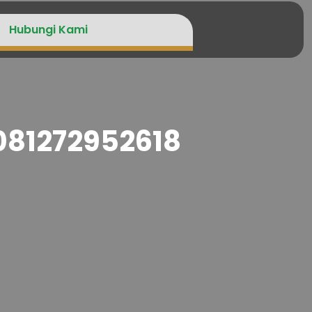
Hubungi Kami
081272952618