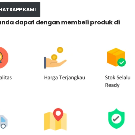
HATSAPP KAMI
 anda dapat dengan membeli produk di