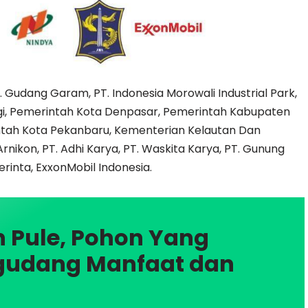
. Gudang Garam, PT. Indonesia Morowali Industrial Park,
rgi, Pemerintah Kota Denpasar, Pemerintah Kabupaten
ntah Kota Pekanbaru, Kementerian Kelautan Dan
Arnikon, PT. Adhi Karya, PT. Waskita Karya, PT. Gunung
erinta, ExxonMobil Indonesia.
 Pule, Pohon Yang
gudang Manfaat dan