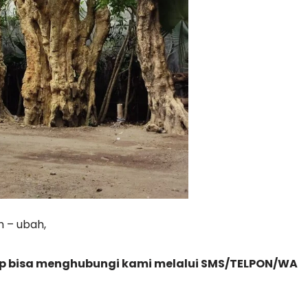
 – ubah,
gkap bisa menghubungi kami melalui SMS/TELPON/WA