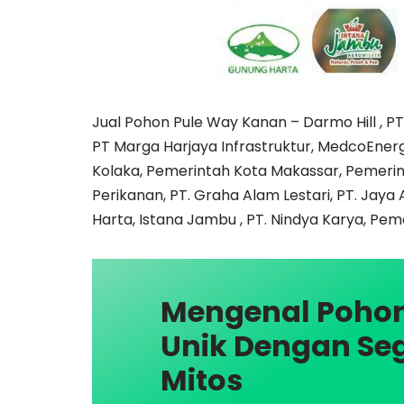
Jual Pohon Pule Way Kanan – Darmo Hill , PT
PT Marga Harjaya Infrastruktur, MedcoEne
Kolaka, Pemerintah Kota Makassar, Pemeri
Perikanan, PT. Graha Alam Lestari, PT. Jaya 
Harta, Istana Jambu , PT. Nindya Karya, Pem
Mengenal Pohon
Unik Dengan Se
Mitos