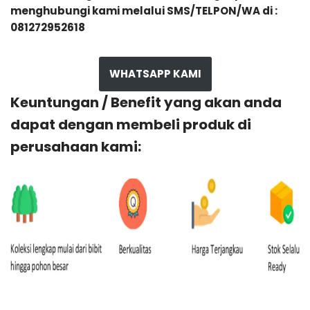
menghubungi kami melalui SMS/TELPON/WA di :
081272952618
WHATSAPP KAMI
Keuntungan / Benefit yang akan anda
dapat dengan membeli produk di
perusahaan kami: