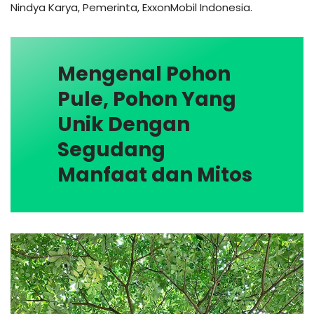
Nindya Karya, Pemerinta, ExxonMobil Indonesia.
Mengenal Pohon
Pule, Pohon Yang
Unik Dengan
Segudang
Manfaat dan Mitos