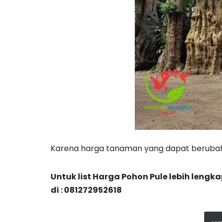
Karena harga tanaman yang dapat berubah
Untuk list Harga Pohon Pule lebih len
di : 081272952618