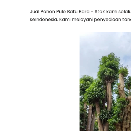
Jual Pohon Pule Batu Bara – Stok kami sela
seIndonesia. Kami melayani penyediaan t