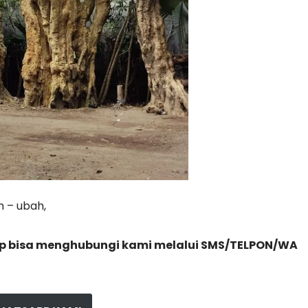
 – ubah,
gkap bisa menghubungi kami melalui SMS/TELPON/WA