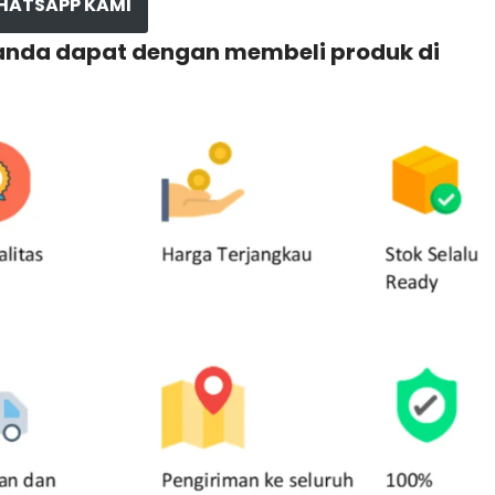
HATSAPP KAMI
 anda dapat dengan membeli produk di