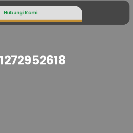
Hubungi Kami
81272952618