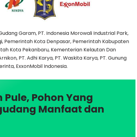
 Gudang Garam, PT. Indonesia Morowali Industrial Park,
rgi, Pemerintah Kota Denpasar, Pemerintah Kabupaten
ntah Kota Pekanbaru, Kementerian Kelautan Dan
Arnikon, PT. Adhi Karya, PT. Waskita Karya, PT. Gunung
erinta, ExxonMobil Indonesia.
 Pule, Pohon Yang
gudang Manfaat dan