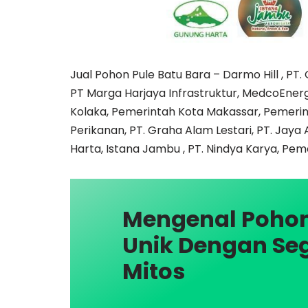
Jual Pohon Pule Batu Bara – Darmo Hill , PT.
PT Marga Harjaya Infrastruktur, MedcoEne
Kolaka, Pemerintah Kota Makassar, Pemeri
Perikanan, PT. Graha Alam Lestari, PT. Jaya 
Harta, Istana Jambu , PT. Nindya Karya, Pem
Mengenal Pohon
Unik Dengan Se
Mitos