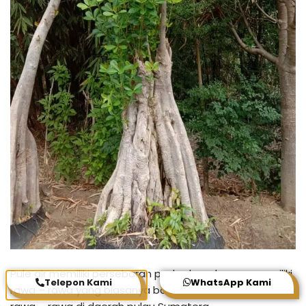
Pule air memiliki persebaran pada daerah yang memiliki
Telepon Kami
WhatsApp Kami
rawa – rawa yang biasanya banyak ditemukan pada