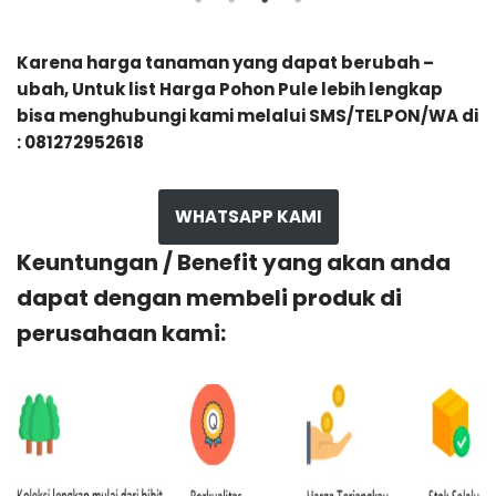
Karena harga tanaman yang dapat berubah –
ubah, Untuk list Harga Pohon Pule lebih lengkap
bisa menghubungi kami melalui SMS/TELPON/WA di
: 081272952618
WHATSAPP KAMI
Keuntungan / Benefit yang akan anda
dapat dengan membeli produk di
perusahaan kami: