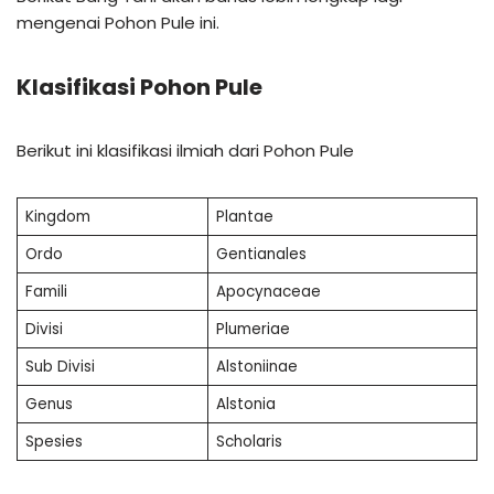
mengenai Pohon Pule ini.
Klasifikasi Pohon Pule
Berikut ini klasifikasi ilmiah dari Pohon Pule
Kingdom
Plantae
Ordo
Gentianales
Famili
Apocynaceae
Divisi
Plumeriae
Sub Divisi
Alstoniinae
Genus
Alstonia
Spesies
Scholaris