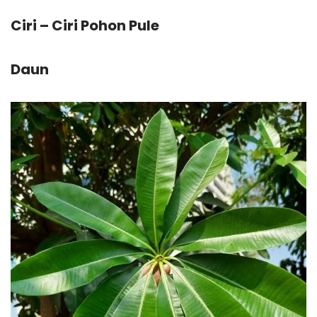
Ciri – Ciri Pohon Pule
Daun