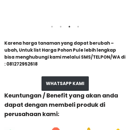
Karena harga tanaman yang dapat berubah –
ubah, Untuk list Harga Pohon Pule lebih lengkap
bisa menghubungi kami melalui SMS/TELPON/WA di
: 081272952618
WHATSAPP KAMI
Keuntungan / Benefit yang akan anda
dapat dengan membeli produk di
perusahaan kami: