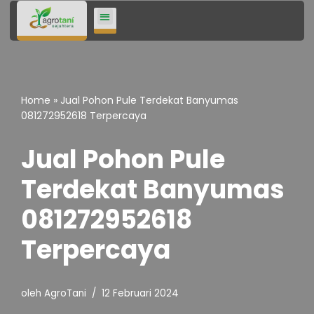
Lompat
ke
konten
Home
»
Jual Pohon Pule Terdekat Banyumas
081272952618 Terpercaya
Jual Pohon Pule
Terdekat Banyumas
081272952618
Terpercaya
oleh
AgroTani
12 Februari 2024