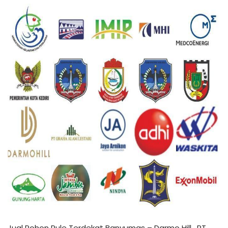
Jual Pohon Pule Terdekat Banyumas – Darmo Hill , PT.