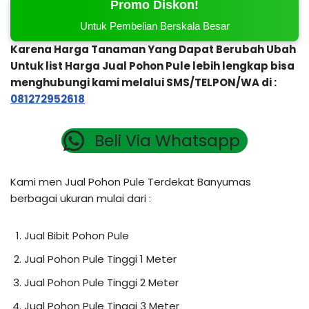
Promo Diskon!
Untuk Pembelian Berskala Besar
Karena Harga Tanaman Yang Dapat Berubah Ubah
Untuk list Harga Jual Pohon Pule lebih lengkap bisa
menghubungi kami melalui SMS/TELPON/WA di :
081272952618
Beli Via Whatsapp
Kami men Jual Pohon Pule Terdekat Banyumas
berbagai ukuran mulai dari :
Jual Bibit Pohon Pule
Jual Pohon Pule Tinggi 1 Meter
Jual Pohon Pule Tinggi 2 Meter
Jual Pohon Pule Tinggi 3 Meter