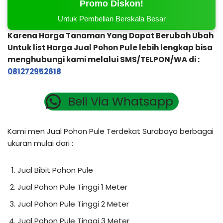
Promo Diskon!
Untuk Pembelian Berskala Besar
Karena Harga Tanaman Yang Dapat Berubah Ubah
Untuk list Harga Jual Pohon Pule lebih lengkap bisa
menghubungi kami melalui SMS/TELPON/WA di :
081272952618
Beli Via Whatsapp
Kami men Jual Pohon Pule Terdekat Surabaya berbagai
ukuran mulai dari :
Jual Bibit Pohon Pule
Jual Pohon Pule Tinggi 1 Meter
Jual Pohon Pule Tinggi 2 Meter
Jual Pohon Pule Tinggi 3 Meter