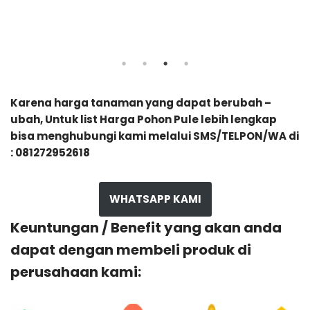
Karena harga tanaman yang dapat berubah –
ubah, Untuk list Harga Pohon Pule lebih lengkap
bisa menghubungi kami melalui SMS/TELPON/WA di
: 081272952618
WHATSAPP KAMI
Keuntungan / Benefit yang akan anda
dapat dengan membeli produk di
perusahaan kami: