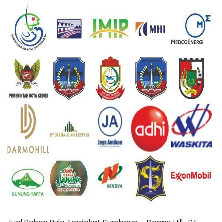
Jual Pohon Pule Terdekat Surabaya – Darmo Hill , PT.