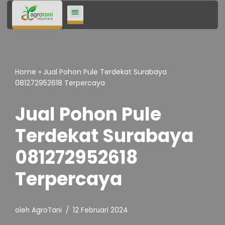
Lompat
ke
konten
Home
»
Jual Pohon Pule Terdekat Surabaya
081272952618 Terpercaya
Jual Pohon Pule
Terdekat Surabaya
081272952618
Terpercaya
oleh
AgroTani
12 Februari 2024