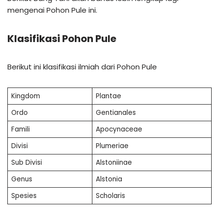
mengenai Pohon Pule ini.
Klasifikasi Pohon Pule
Berikut ini klasifikasi ilmiah dari Pohon Pule
Kingdom
Plantae
Ordo
Gentianales
Famili
Apocynaceae
Divisi
Plumeriae
Sub Divisi
Alstoniinae
Genus
Alstonia
Spesies
Scholaris