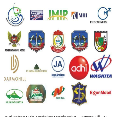
Jual Pohon Pule Terdekat Majalengka – Darmo Hill , PT.