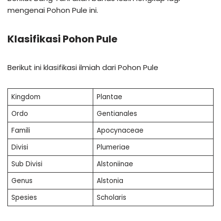
mengenai Pohon Pule ini.
Klasifikasi Pohon Pule
Berikut ini klasifikasi ilmiah dari Pohon Pule
Kingdom
Plantae
Ordo
Gentianales
Famili
Apocynaceae
Divisi
Plumeriae
Sub Divisi
Alstoniinae
Genus
Alstonia
Spesies
Scholaris