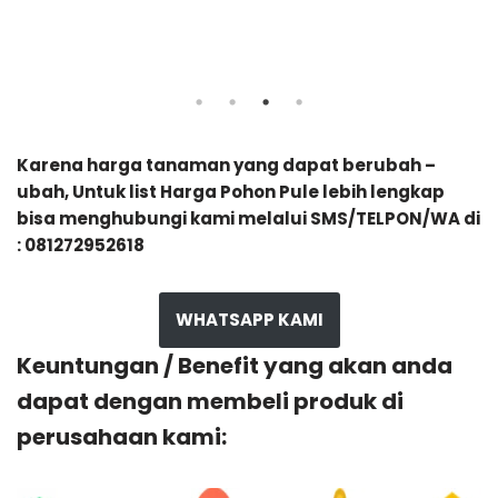
Karena harga tanaman yang dapat berubah –
ubah, Untuk list Harga Pohon Pule lebih lengkap
bisa menghubungi kami melalui SMS/TELPON/WA di
: 081272952618
WHATSAPP KAMI
Keuntungan / Benefit yang akan anda
dapat dengan membeli produk di
perusahaan kami: