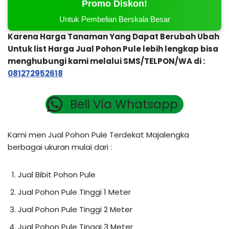
Promo Diskon!
Untuk Pembelian Berskala Besar
Karena Harga Tanaman Yang Dapat Berubah Ubah
Untuk list Harga Jual Pohon Pule lebih lengkap bisa
menghubungi kami melalui SMS/TELPON/WA di :
081272952618
Beli Via Whatsapp
Kami men Jual Pohon Pule Terdekat Majalengka
berbagai ukuran mulai dari :
Jual Bibit Pohon Pule
Jual Pohon Pule Tinggi 1 Meter
Jual Pohon Pule Tinggi 2 Meter
Jual Pohon Pule Tinggi 3 Meter