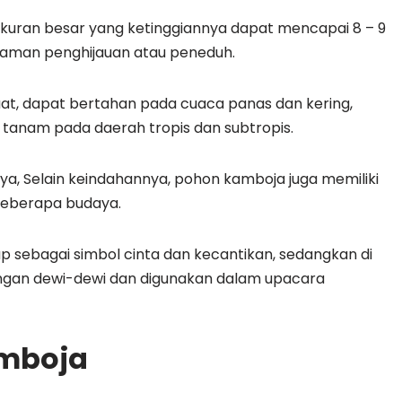
kuran besar yang ketinggiannya dapat mencapai 8 – 9
naman penghijauan atau peneduh.
at, dapat bertahan pada cuaca panas dan kering,
 tanam pada daerah tropis dan subtropis.
ya, Selain keindahannya, pohon kamboja juga memiliki
i beberapa budaya.
ap sebagai simbol cinta dan kecantikan, sedangkan di
ngan dewi-dewi dan digunakan dalam upacara
amboja