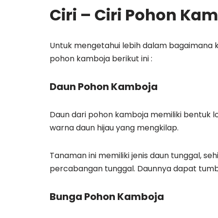
Ciri – Ciri Pohon Ka
Untuk mengetahui lebih dalam bagaimana kara
pohon kamboja berikut ini :
Daun Pohon Kamboja
Daun dari pohon kamboja memiliki bentuk l
warna daun hijau yang mengkilap.
Tanaman ini memiliki jenis daun tunggal, s
percabangan tunggal. Daunnya dapat tumb
Bunga Pohon Kamboja