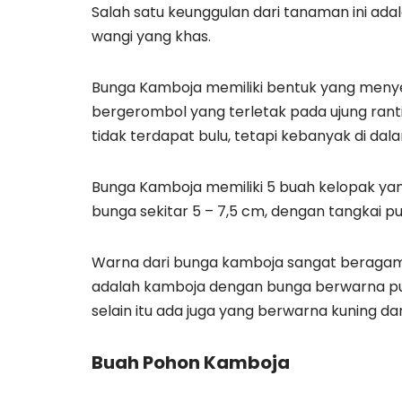
Salah satu keunggulan dari tanaman ini ad
wangi yang khas.
Bunga Kamboja memiliki bentuk yang meny
bergerombol yang terletak pada ujung ran
tidak terdapat bulu, tetapi kebanyak di da
Bunga Kamboja memiliki 5 buah kelopak yan
bunga sekitar 5 – 7,5 cm, dengan tangkai p
Warna dari bunga kamboja sangat beragam, 
adalah kamboja dengan bunga berwarna pu
selain itu ada juga yang berwarna kuning d
Buah Pohon Kamboja