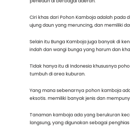
peneduh di berbagai daerah.
Ciri khas dari Pohon Kamboja adalah pada d
ujung daun yang meruncing, dan memiliki d
Selain itu Bunga Kamboja juga banyak di k
indah dan wangi bunga yang harum dan kha
Tidak hanya itu di Indonesia khususnya poh
tumbuh di area kuburan.
Yang mana sebenarnya pohon kamboja adal
eksotis. memiliki banyak jenis dan mempunya
Tanaman kamboja ada yang berukuran kecil
langsung, yang digunakan sebagai penghia