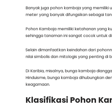
Banyak juga pohon kamboja yang memiliki u
meter yang banyak difungsikan sebagai ta
Pohon Kamboja memiliki ketahanan yang ku
sehingga tanaman ini sangat cocok untuk di
Selain dimanfaatkan keindahan dari pohonn
nilai simbolis dan mitologis yang penting d
Di Karibia, misalnya, bunga kamboja diangg
Hinduisme, bunga kamboja dihubungkan de
keagamaan.
Klasifikasi Pohon K