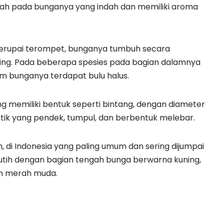
alah pada bunganya yang indah dan memiliki aroma
erupai terompet, bunganya tumbuh secara
ting. Pada beberapa spesies pada bagian dalamnya
lam bunganya terdapat bulu halus.
g memiliki bentuk seperti bintang, dengan diameter
utik yang pendek, tumpul, dan berbentuk melebar.
di Indonesia yang paling umum dan sering dijumpai
tih dengan bagian tengah bunga berwarna kuning,
an merah muda.