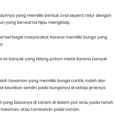
aunnya yang memiliki bentuk oval seperti telur dengan
aun yang berwarna hijau mengkilap.
enal berbagai masyarakat karena memiliki bunga yang
s.
on ini banyak yang bilang pohon mistis karena banyak
ah tanaman yang memiliki bunga cantik, indah dan
i keunikan sendiri pada bunganya di setiap jenisnya.
 yang biasanya di tanam di dalam pot atau pada tanah
s halaman, atau tambahan pada taman.