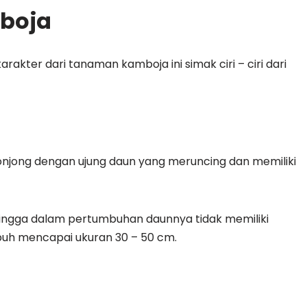
mboja
kter dari tanaman kamboja ini simak ciri – ciri dari
onjong dengan ujung daun yang meruncing dan memiliki
ehingga dalam pertumbuhan daunnya tidak memiliki
uh mencapai ukuran 30 – 50 cm.