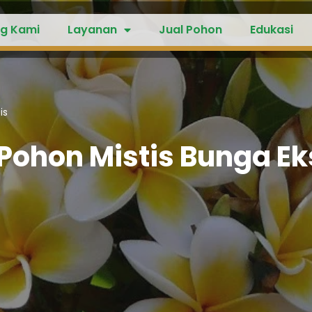
g Kami
Layanan
Jual Pohon
Edukasi
is
Pohon Mistis Bunga Ek