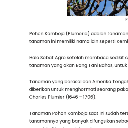
P
Pohon Kamboja (Plumeria) adalah tanaman 
tanaman ini memiliki nama lain seperti Kem
Halo Sobat Agro setelah membaca sedikit cu
tanaman yang akan Bang Tani Bahas, untuk 
Tanaman yang berasal dari Amerika Tengah 
diberikan untuk menghormati seorang pakar
Charles Plumier (1646 – 1706).
Tanaman Pohon Kamboja saat ini sudah ters
tanamannya yang banyak difungsikan seba